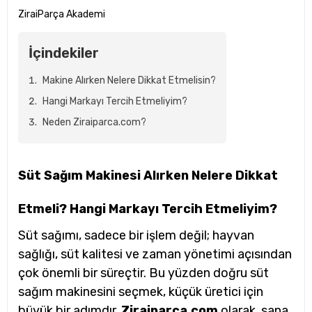
ZiraiParça Akademi
İçindekiler
Makine Alırken Nelere Dikkat Etmelisin?
Hangi Markayı Tercih Etmeliyim?
Neden Ziraiparca.com?
Süt Sağım Makinesi Alırken Nelere Dikkat
Etmeli? Hangi Markayı Tercih Etmeliyim?
Süt sağımı, sadece bir işlem değil; hayvan
sağlığı, süt kalitesi ve zaman yönetimi açısından
çok önemli bir süreçtir. Bu yüzden doğru süt
sağım makinesini seçmek, küçük üretici için
büyük bir adımdır.
Ziraiparca.com
olarak, sana