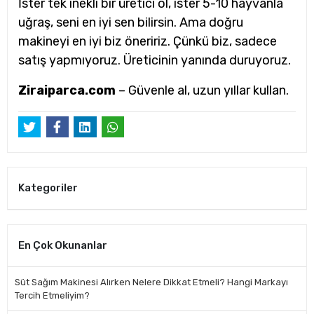
İster tek inekli bir üretici ol, ister 5-10 hayvanla
uğraş, seni en iyi sen bilirsin. Ama doğru
makineyi en iyi biz öneririz. Çünkü biz, sadece
satış yapmıyoruz. Üreticinin yanında duruyoruz.
Ziraiparca.com
– Güvenle al, uzun yıllar kullan.
Kategoriler
En Çok Okunanlar
Süt Sağım Makinesi Alırken Nelere Dikkat Etmeli? Hangi Markayı
Tercih Etmeliyim?