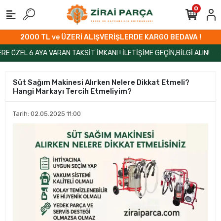
0
2000 TL ve ÜZERİ ALIŞVERİŞLERDE KARGO BEDAVA !
EL 6 AYA VARAN TAKSİT İMKANI ! İLETİŞİME GEÇİN,BİLGİ ALIN!
ZİR
Süt Sağım Makinesi Alırken Nelere Dikkat Etmeli?
Hangi Markayı Tercih Etmeliyim?
Tarih: 02.05.2025 11:00