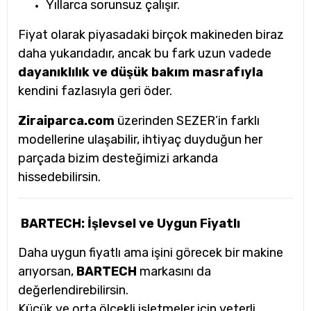
Yıllarca sorunsuz çalışır.
Fiyat olarak piyasadaki birçok makineden biraz
daha yukarıdadır, ancak bu fark uzun vadede
dayanıklılık ve düşük bakım masrafıyla
kendini fazlasıyla geri öder.
Ziraiparca.com
üzerinden SEZER’in farklı
modellerine ulaşabilir, ihtiyaç duyduğun her
parçada bizim desteğimizi arkanda
hissedebilirsin.
BARTECH: İşlevsel ve Uygun Fiyatlı
Daha uygun fiyatlı ama işini görecek bir makine
arıyorsan,
BARTECH
markasını da
değerlendirebilirsin.
Küçük ve orta ölçekli işletmeler için yeterli