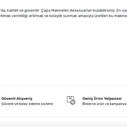
da, kaliteli ve güvenilir Çapa Makineleri Aksesuarları bulabilirsiniz. En uy
retimde verimliliği artırmak ve kolaylık sunmak amacıyla üretilen bu makine 
Güvenli Alışveriş
Geniş Ürün Yelpazesi
Güvenli ve kolay ödeme sistemi
Binlerce ürün ve kampanya