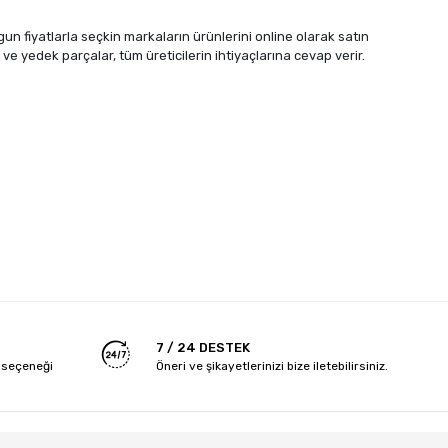
gun fiyatlarla seçkin markaların ürünlerini online olarak satın
ve yedek parçalar, tüm üreticilerin ihtiyaçlarına cevap verir.
7 / 24 DESTEK
 seçeneği
Öneri ve şikayetlerinizi bize iletebilirsiniz.