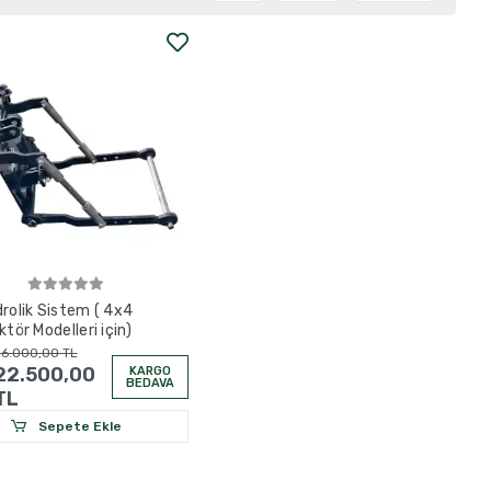
drolik Sistem ( 4x4
ktör Modelleri için)
6.000,00 TL
22.500,00
KARGO
BEDAVA
TL
Sepete Ekle