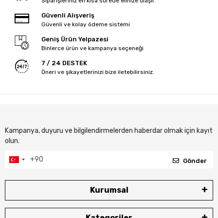
Siparişleriniz en kısa sürede elinize ulaşır.
Güvenli Alışveriş
Güvenli ve kolay ödeme sistemi
Geniş Ürün Yelpazesi
Binlerce ürün ve kampanya seçeneği
7 / 24 DESTEK
Öneri ve şikayetlerinizi bize iletebilirsiniz.
Kampanya, duyuru ve bilgilendirmelerden haberdar olmak için kayıt
olun.
Gönder
Kurumsal
Kategoriler