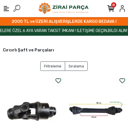
0
2000 TL ve ÜZERİ ALIŞVERİŞLERDE KARGO BEDAVA !
RE ÖZEL 6 AYA VARAN TAKSİT İMKANI ! İLETİŞİME GEÇİN,BİLGİ ALIN!
Cırcırlı Şaft ve Parçaları
Filtreleme
Sıralama