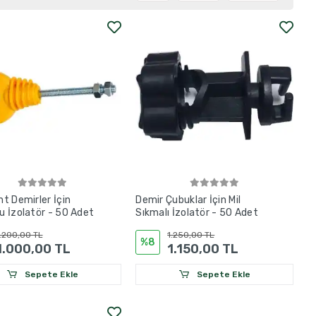
t Demirler İçin
Demir Çubuklar İçin Mil
 İzolatör - 50 Adet
Sıkmalı İzolatör - 50 Adet
.200,00 TL
1.250,00 TL
%8
1.000,00 TL
1.150,00 TL
Sepete Ekle
Sepete Ekle