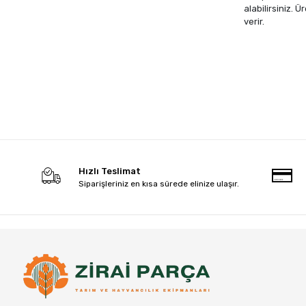
alabilirsiniz. 
verir.
Hızlı Teslimat
Siparişleriniz en kısa sürede elinize ulaşır.