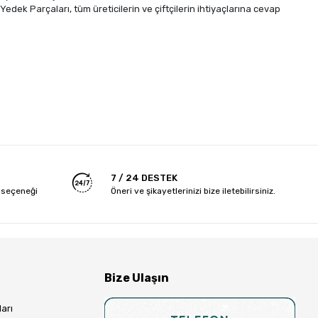
 Yedek Parçaları, tüm üreticilerin ve çiftçilerin ihtiyaçlarına cevap
7 / 24 DESTEK
 seçeneği
Öneri ve şikayetlerinizi bize iletebilirsiniz.
Bize Ulaşın
arı