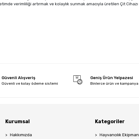
Üretimde verimliliği artırmak ve kolaylık sunmak amacıyla üretilen Çit Cihazı
Güvenli Alışveriş
Geniş Ürün Yelpazesi
Güvenli ve kolay ödeme sistemi
Binlerce ürün ve kampanya
Kurumsal
Kategoriler
Hakkımızda
Hayvancılık Ekipmanl