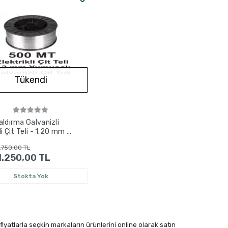
Tükendi
aldırma Galvanizli
li Çit Teli - 1.20 mm -
tre
.750,00 TL
1.250,00 TL
Stokta Yok
 fiyatlarla seçkin markaların ürünlerini online olarak satın