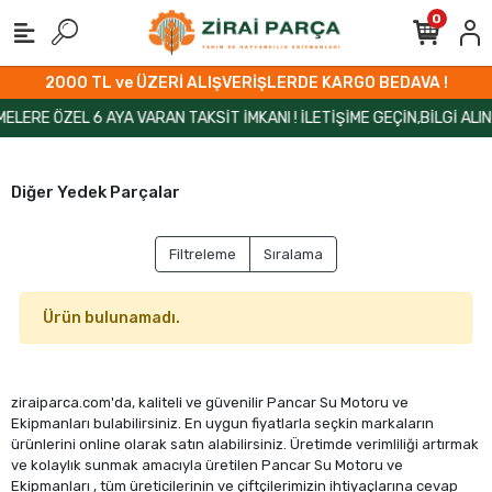
0
2000 TL ve ÜZERİ ALIŞVERİŞLERDE KARGO BEDAVA !
ERE ÖZEL 6 AYA VARAN TAKSİT İMKANI ! İLETİŞİME GEÇİN,BİLGİ ALIN!
Diğer Yedek Parçalar
Filtreleme
Sıralama
Ürün bulunamadı.
ziraiparca.com'da, kaliteli ve güvenilir Pancar Su Motoru ve
Ekipmanları bulabilirsiniz. En uygun fiyatlarla seçkin markaların
ürünlerini online olarak satın alabilirsiniz. Üretimde verimliliği artırmak
ve kolaylık sunmak amacıyla üretilen Pancar Su Motoru ve
Ekipmanları , tüm üreticilerinin ve çiftçilerimizin ihtiyaçlarına cevap