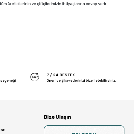
m üreticilerinin ve çiftçilerimizin ihtiyaçlarına cevap verir.
7 / 24 DESTEK
 seçeneği
Öneri ve şikayetlerinizi bize iletebilirsiniz.
Bize Ulaşın
arı