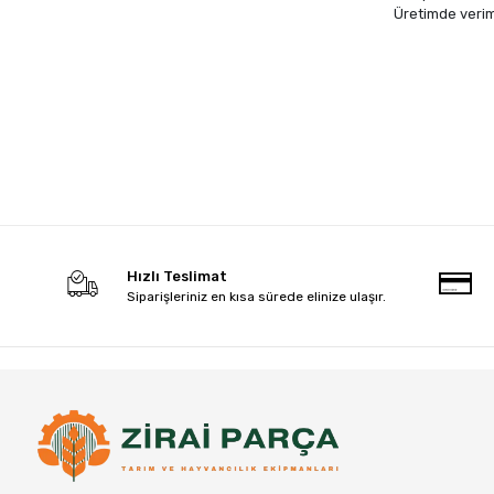
Üretimde veriml
Hızlı Teslimat
Siparişleriniz en kısa sürede elinize ulaşır.