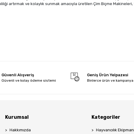
iliği artırmak ve kolaylık sunmak amacıyla üretilen Çim Biçme Makineleri, tü
Güvenli Alışveriş
Geniş Ürün Yelpazesi
Güvenli ve kolay ödeme sistemi
Binlerce ürün ve kampanya
Kurumsal
Kategoriler
Hakkımızda
Hayvancılık Ekipmanl