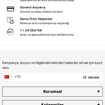
Siparişleriniz en kısa sürede elinize ulaşır.
Güvenli Alışveriş
Güvenli ve kolay ödeme sistemi
Geniş Ürün Yelpazesi
Binlerce ürün ve kampanya seçeneği
7 / 24 DESTEK
Öneri ve şikayetlerinizi bize iletebilirsiniz.
Kampanya, duyuru ve bilgilendirmelerden haberdar olmak için kayıt
olun.
Gönder
Kurumsal
Kategoriler