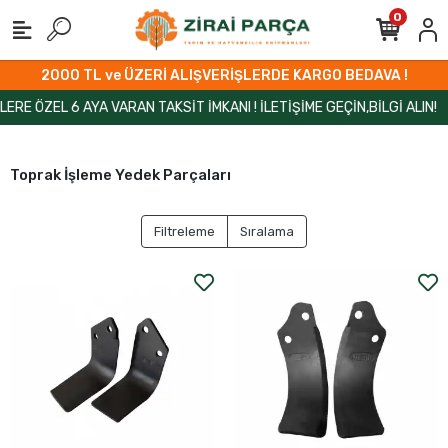
0
2000 TL ve ÜZERİ ALIŞVERİŞLERDE KARGO BEDAVA !
 ÖZEL 6 AYA VARAN TAKSİT İMKANI ! İLETİŞİME GEÇİN,BİLGİ ALIN!
Toprak İşleme Yedek Parçaları
Filtreleme
Sıralama