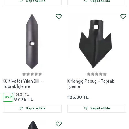
Sepete Ekle
Sepete Ekle
Kültivatör Yılan Dili -
Kırlangıç Pabuç - Toprak
Toprak İşleme
İşleme
134,34 TL
125,00 TL
%27
97,75 TL
Sepete Ekle
Sepete Ekle