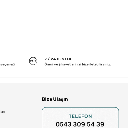
7 / 24 DESTEK
 seçeneği
Öneri ve şikayetlerinizi bize iletebilirsiniz.
Bize Ulaşın
arı