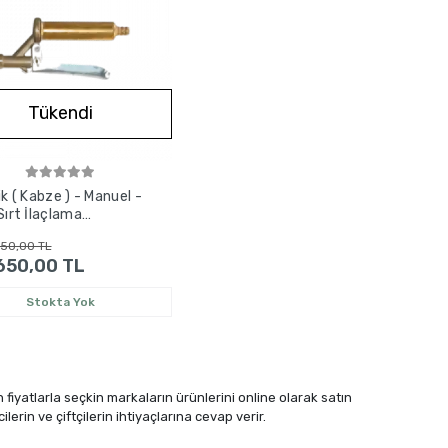
Tükendi
ik ( Kabze ) - Manuel -
Sırt İlaçlama
eri
50,00 TL
650,00 TL
Stokta Yok
un fiyatlarla seçkin markaların ürünlerini online olarak satın
lerin ve çiftçilerin ihtiyaçlarına cevap verir.