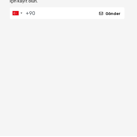
için kayıt olun.
Gönder