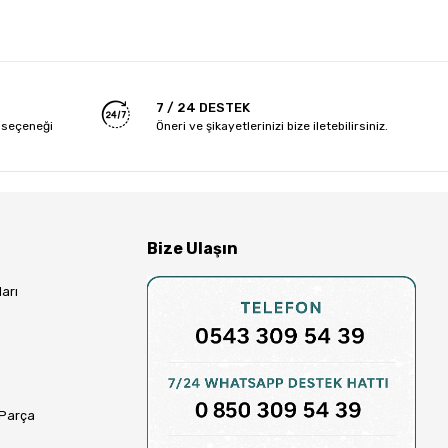
7 / 24 DESTEK
 seçeneği
Öneri ve şikayetlerinizi bize iletebilirsiniz.
Bize Ulaşın
arı
 Parça