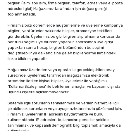
bilgileri (isim-soy isim, firma bilgileri, telefon, adres veya e-posta
adresleri gibi) Mağazamız tarafından işin doğası gereği
toplanmaktadır.
Firmamız bazı dönemlerde müşterilerine ve üyelerine kampanya
bilgileri, yeni ürünler hakkında bilgiler, promosyon teklifleri
gönderebilir. Üyelerimiz bu gibi bilgileri alıp almama konusunda
her türlü seçimi üye olurken yapabilir, sonrasında üye girişi
yaptıktan sonra hesap bilgileri bölümünden bu seçimi
değiştirilebilir ya da kendisine gelen bilgilendirme iletisindeki
linkle bildirim yapabilir.
Mağazamız üzerinden veya eposta ile gerçekleştirilen onay
sürecinde, üyelerimiz tarafından mağazamıza elektronik
ortamdan iletilen kişisel bilgiler, Üyelerimiz ile yaptığımız
"Kullanıcı Sözleşmesi" ile belirlenen amaçlar ve kapsam dışında
üçüncü kişilere açıklanmayacaktır.
Sistemle ilgili sorunların tanımlanması ve verilen hizmet ile ilgili
çıkabilecek sorunların veya uyuşmazlıkların hızla çözülmesi için,
Firmamız, üyelerinin IP adresini kaydetmekte ve bunu
kullanmaktadır. IP adresleri, kullanıcıları genel bir şekilde
tanımlamak ve kapsamlı demografik bilgi toplamak amacıyla da
kullanılabilir.