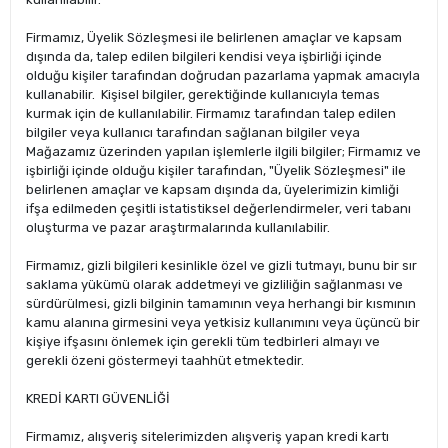
Firmamız, Üyelik Sözleşmesi ile belirlenen amaçlar ve kapsam
dışında da, talep edilen bilgileri kendisi veya işbirliği içinde
olduğu kişiler tarafından doğrudan pazarlama yapmak amacıyla
kullanabilir. Kişisel bilgiler, gerektiğinde kullanıcıyla temas
kurmak için de kullanılabilir. Firmamız tarafından talep edilen
bilgiler veya kullanıcı tarafından sağlanan bilgiler veya
Mağazamız üzerinden yapılan işlemlerle ilgili bilgiler; Firmamız ve
işbirliği içinde olduğu kişiler tarafından, "Üyelik Sözleşmesi" ile
belirlenen amaçlar ve kapsam dışında da, üyelerimizin kimliği
ifşa edilmeden çeşitli istatistiksel değerlendirmeler, veri tabanı
oluşturma ve pazar araştırmalarında kullanılabilir.
Firmamız, gizli bilgileri kesinlikle özel ve gizli tutmayı, bunu bir sır
saklama yükümü olarak addetmeyi ve gizliliğin sağlanması ve
sürdürülmesi, gizli bilginin tamamının veya herhangi bir kısmının
kamu alanına girmesini veya yetkisiz kullanımını veya üçüncü bir
kişiye ifşasını önlemek için gerekli tüm tedbirleri almayı ve
gerekli özeni göstermeyi taahhüt etmektedir.
KREDİ KARTI GÜVENLİĞİ
Firmamız, alışveriş sitelerimizden alışveriş yapan kredi kartı