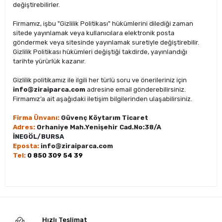
değiştirebilirler.
Firmamız, işbu "Gizlilik Politikası" hükümlerini dilediği zaman
sitede yayınlamak veya kullanıcılara elektronik posta
göndermek veya sitesinde yayınlamak suretiyle değiştirebilir.
Gizlilik Politikası hükümleri değiştiği takdirde, yayınlandığı
tarihte yürürlük kazanır.
Gizlilik politikamız ile ilgili her türlü soru ve önerileriniz için
info@ziraiparca.com
adresine email gönderebilirsiniz.
Firmamız’a ait aşağıdaki iletişim bilgilerinden ulaşabilirsiniz.
Firma Ünvanı:
Güvenç Köytarım Ticaret
Adres:
Orhaniye Mah.Yenişehir Cad.No:38/A
İNEGÖL/BURSA
Eposta:
info@ziraiparca.com
Tel:
0 850 309 54 39
Hızlı Teslimat