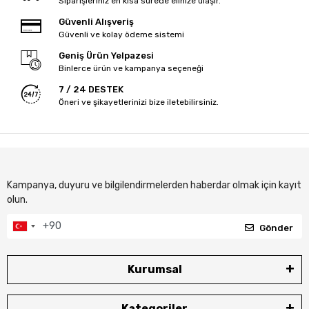
Siparişleriniz en kısa sürede elinize ulaşır.
Güvenli Alışveriş
Güvenli ve kolay ödeme sistemi
Geniş Ürün Yelpazesi
Binlerce ürün ve kampanya seçeneği
7 / 24 DESTEK
Öneri ve şikayetlerinizi bize iletebilirsiniz.
Kampanya, duyuru ve bilgilendirmelerden haberdar olmak için kayıt
olun.
Gönder
Kurumsal
Kategoriler