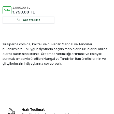
2.080,00 TL
%16
1.750,00 TL
Sepete Ekle
ziraiparca.com'da, kaliteli ve güvenilir Mangal ve Tandırlar
bulabilirsiniz. En uygun fiyatlarla seçkin markaların ürünlerini online
olarak satın alabilirsiniz. Üretimde verimliliği artırmak ve kolaylık
sunmak amacıyla üretilen Mangal ve Tandırlar tüm üreticilerinin ve
çiftçilerimizin ihtiyaçlarına cevap verir.
Hızlı Teslimat