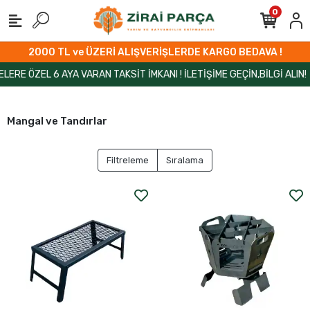
0
2000 TL ve ÜZERİ ALIŞVERİŞLERDE KARGO BEDAVA !
RE ÖZEL 6 AYA VARAN TAKSİT İMKANI ! İLETİŞİME GEÇİN,BİLGİ ALIN!
Mangal ve Tandırlar
Filtreleme
Sıralama