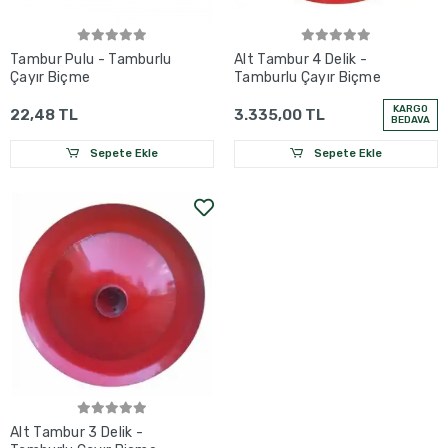
Tambur Pulu - Tamburlu
Alt Tambur 4 Delik -
Çayır Biçme
Tamburlu Çayır Biçme
KARGO
22,48 TL
3.335,00 TL
BEDAVA
Sepete Ekle
Sepete Ekle
Alt Tambur 3 Delik -