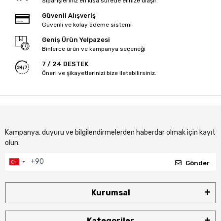
Siparişleriniz en kısa sürede elinize ulaşır.
Güvenli Alışveriş
Güvenli ve kolay ödeme sistemi
Geniş Ürün Yelpazesi
Binlerce ürün ve kampanya seçeneği
7 / 24 DESTEK
Öneri ve şikayetlerinizi bize iletebilirsiniz.
Kampanya, duyuru ve bilgilendirmelerden haberdar olmak için kayıt
olun.
Gönder
Kurumsal
Kategoriler