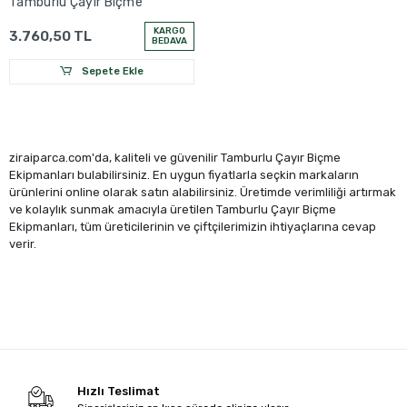
Tamburlu Çayır Biçme
KARGO
3.760,50 TL
BEDAVA
Sepete Ekle
ziraiparca.com'da, kaliteli ve güvenilir Tamburlu Çayır Biçme
Ekipmanları bulabilirsiniz. En uygun fiyatlarla seçkin markaların
ürünlerini online olarak satın alabilirsiniz. Üretimde verimliliği artırmak
ve kolaylık sunmak amacıyla üretilen Tamburlu Çayır Biçme
Ekipmanları, tüm üreticilerinin ve çiftçilerimizin ihtiyaçlarına cevap
verir.
Hızlı Teslimat