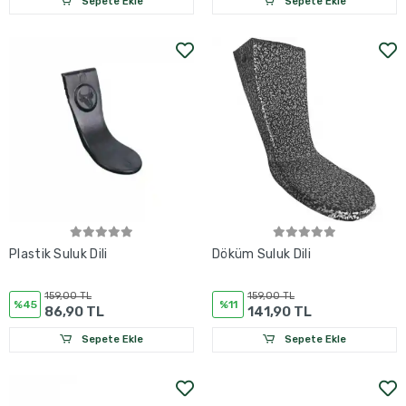
Sepete Ekle
Sepete Ekle
Plastik Suluk Dili
Döküm Suluk Dili
159,00 TL
159,00 TL
%45
%11
86,90 TL
141,90 TL
Sepete Ekle
Sepete Ekle