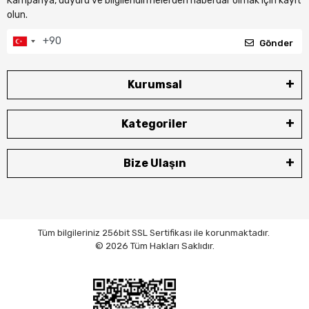
Kampanya, duyuru ve bilgilendirmelerden haberdar olmak için kayıt
olun.
Gönder
Kurumsal
Kategoriler
Bize Ulaşın
Tüm bilgileriniz 256bit SSL Sertifikası ile korunmaktadır.
© 2026 Tüm Hakları Saklıdır.