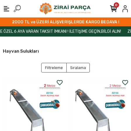
0
2000 TL ve ÜZERİ ALIŞVERİŞLERDE KARGO BEDAVA !
6 AYA VARAN TAKSİT İMKANI ! İLETİŞİME GEÇİN,BİLGİ ALIN!
ZİRAİP
Hayvan Sulukları
Filtreleme
Sıralama