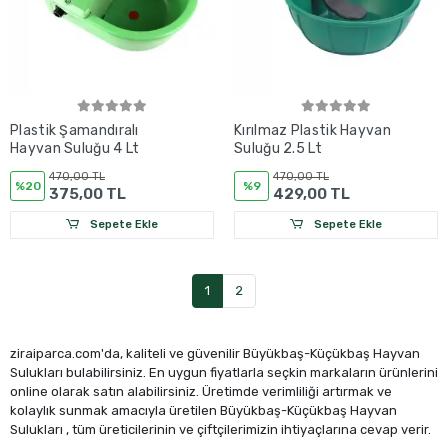
Plastik Şamandıralı
Kırılmaz Plastik Hayvan
Hayvan Suluğu 4 Lt
Suluğu 2.5 Lt
470,00 TL
470,00 TL
%20
%9
375,00 TL
429,00 TL
Sepete Ekle
Sepete Ekle
1
2
ziraiparca.com'da, kaliteli ve güvenilir Büyükbaş-Küçükbaş Hayvan
Sulukları bulabilirsiniz. En uygun fiyatlarla seçkin markaların ürünlerini
online olarak satın alabilirsiniz. Üretimde verimliliği artırmak ve
kolaylık sunmak amacıyla üretilen Büyükbaş-Küçükbaş Hayvan
Sulukları , tüm üreticilerinin ve çiftçilerimizin ihtiyaçlarına cevap verir.