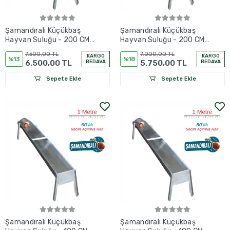
Şamandıralı Küçükbaş
Şamandıralı Küçükbaş
Hayvan Suluğu - 200 CM
Hayvan Suluğu - 200 CM
- 2 Metre - 60'LIK
- 2 Metre - 50'LİK
7.500,00 TL
7.000,00 TL
KARGO
KARGO
%13
%18
6.500,00 TL
BEDAVA
5.750,00 TL
BEDAVA
Sepete Ekle
Sepete Ekle
Şamandıralı Küçükbaş
Şamandıralı Küçükbaş