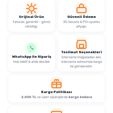
Orijinal Ürün
Güvenli Ödeme
Faturalı, garantili – gönül
3D Secure & PCI uyumlu
rahatlığı.
altyapı.
Teslimat Seçenekleri
WhatsApp ile Sipariş
İsterseniz mağazadan alın,
Hızlı teklif & anlık destek.
isterseniz adresinize kargo
ile gönderelim.
Kargo Politikası
2.000 TL
ve üzeri siparişlerde
kargo bedava