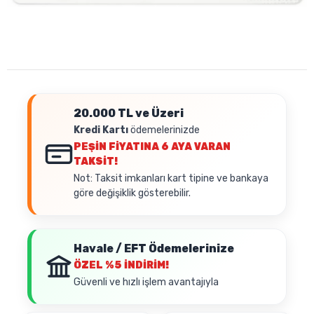
20.000 TL ve Üzeri
Kredi Kartı
ödemelerinizde
PEŞİN FİYATINA
6 AYA VARAN
TAKSİT!
Not: Taksit imkanları kart tipine ve bankaya
göre değişiklik gösterebilir.
Havale / EFT Ödemelerinize
ÖZEL
%5 İNDİRİM!
Güvenli ve hızlı işlem avantajıyla