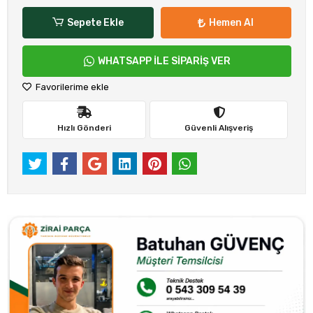
Sepete Ekle
Hemen Al
WHATSAPP İLE SİPARİŞ VER
Favorilerime ekle
Hızlı Gönderi
Güvenli Alışveriş