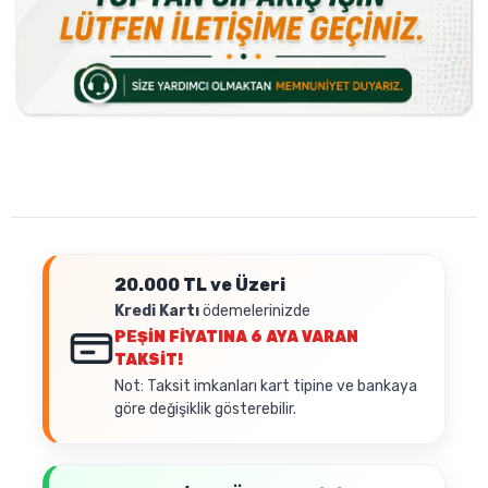
20.000 TL ve Üzeri
Kredi Kartı
ödemelerinizde
PEŞİN FİYATINA
6 AYA VARAN
TAKSİT!
Not: Taksit imkanları kart tipine ve bankaya
göre değişiklik gösterebilir.