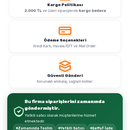
Kargo Politikası
2.000 TL
ve üzeri siparişlerde
kargo bedava
Ödeme Seçenekleri
Kredi Kartı, Havale/EFT ve
Mail Order
.
Güvenli Gönderi
Korunaklı ambalaj, sağlam koliler.
Bu firma
siparişlerini zamanında
göndermiştir.
Yetkili satıcı olarak müşterilerine hizmet
etmektedir.
Zamanında Teslim
Yetkili Satıcı
Şeffaf İade