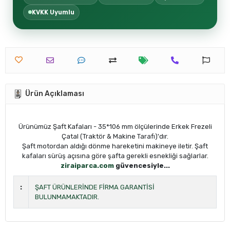
KVKK Uyumlu
Ürün Açıklaması
Ürünümüz Şaft Kafaları - 35*106 mm ölçülerinde Erkek Frezeli
Çatal (Traktör & Makine Tarafı)'dır.
Şaft motordan aldığı dönme hareketini makineye iletir. Şaft
kafaları sürüş açısına göre şafta gerekli esnekliği sağlarlar.
ziraiparca.com
güvencesiyle...
:
ŞAFT ÜRÜNLERİNDE FİRMA GARANTİSİ
BULUNMAMAKTADIR.