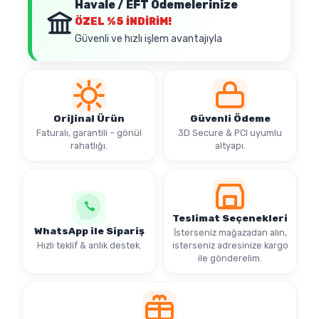
Havale / EFT Ödemelerinize
ÖZEL
%5 İNDİRİM!
Güvenli ve hızlı işlem avantajıyla
Orijinal Ürün
Güvenli Ödeme
Faturalı, garantili – gönül
3D Secure & PCI uyumlu
rahatlığı.
altyapı.
Teslimat Seçenekleri
WhatsApp ile Sipariş
İsterseniz mağazadan alın,
Hızlı teklif & anlık destek.
isterseniz adresinize kargo
ile gönderelim.