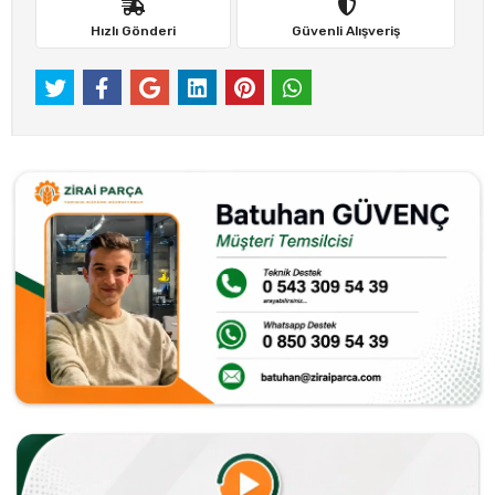
Sepete Ekle
Hemen Al
WHATSAPP İLE SİPARİŞ VER
Favorilerime ekle
Hızlı Gönderi
Güvenli Alışveriş