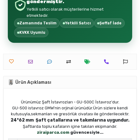
göndermiştir.
Yetkili satıcı olarak müşterilerine hizmet
etmektedir.
Zamanında Teslim
Yetkili Satıcı
Şeffaf İade
KVKK Uyumlu
Ürün Açıklaması
Ürünümüz Şaft İstavrozları - GU-500C İstavroz'dur.
GU-500 istavroz GMW'nin orjinal ürünüdür.Ürün sizlere kendi
kutusuyla,sekmanları ve gresörlük civatası ile gönderilecektir.
24*62 mm
Şaft çatallarına ve takımlarına uygundur.
Şaftlarda toplu kafaların içine takılan ekipmandır.
ziraiparca.com
güvencesiyle...