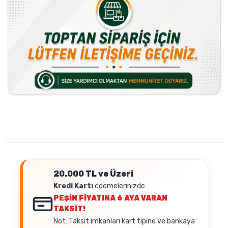
20.000 TL ve Üzeri
Kredi Kartı
ödemelerinizde
PEŞİN FİYATINA
6 AYA VARAN
TAKSİT!
Not: Taksit imkanları kart tipine ve bankaya