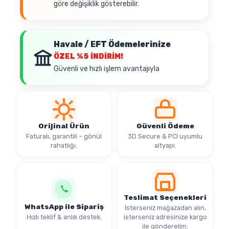
göre değişiklik gösterebilir.
Havale / EFT Ödemelerinize
ÖZEL
%5 İNDİRİM!
Güvenli ve hızlı işlem avantajıyla
Orijinal Ürün
Güvenli Ödeme
Faturalı, garantili – gönül
3D Secure & PCI uyumlu
rahatlığı.
altyapı.
Teslimat Seçenekleri
WhatsApp ile Sipariş
İsterseniz mağazadan alın,
Hızlı teklif & anlık destek.
isterseniz adresinize kargo
ile gönderelim.