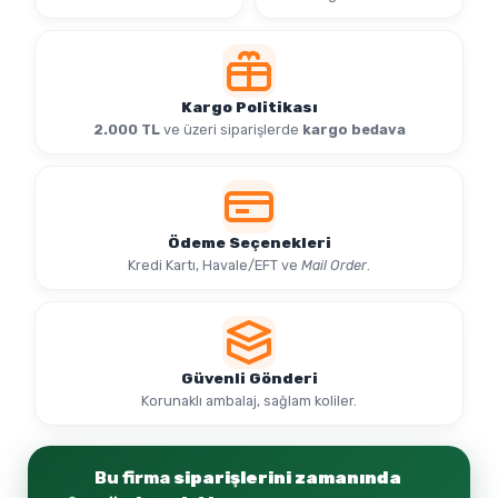
Kargo Politikası
2.000 TL
ve üzeri siparişlerde
kargo bedava
Ödeme Seçenekleri
Kredi Kartı, Havale/EFT ve
Mail Order
.
Güvenli Gönderi
Korunaklı ambalaj, sağlam koliler.
Bu firma
siparişlerini zamanında