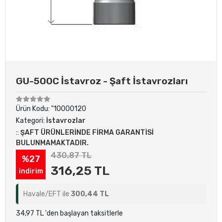
GU-500C İstavroz - Şaft İstavrozları
Ürün Kodu:
"10000120
Kategori:
İstavrozlar
::
ŞAFT ÜRÜNLERİNDE FİRMA GARANTİSİ
BULUNMAMAKTADIR.
430,87 TL
%27
316,25 TL
indirim
Havale/EFT ile
300,44 TL
34,97 TL 'den başlayan taksitlerle