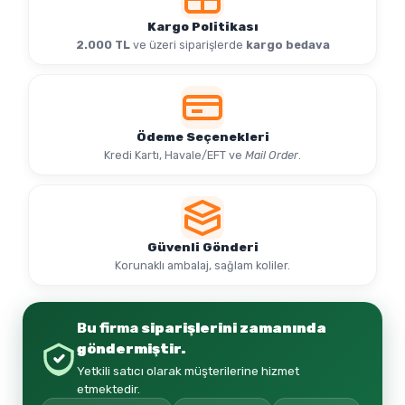
Kargo Politikası
2.000 TL
ve üzeri siparişlerde
kargo bedava
Ödeme Seçenekleri
Kredi Kartı, Havale/EFT ve
Mail Order
.
Güvenli Gönderi
Korunaklı ambalaj, sağlam koliler.
Bu firma
siparişlerini zamanında
göndermiştir.
Yetkili satıcı olarak müşterilerine hizmet
etmektedir.