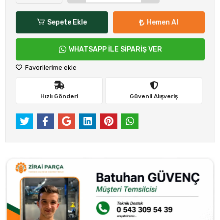
Sepete Ekle
Hemen Al
WHATSAPP İLE SİPARİŞ VER
Favorilerime ekle
Hızlı Gönderi
Güvenli Alışveriş