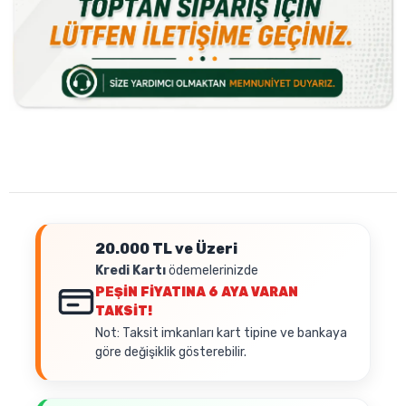
20.000 TL ve Üzeri
Kredi Kartı
ödemelerinizde
PEŞİN FİYATINA
6 AYA VARAN
TAKSİT!
Not: Taksit imkanları kart tipine ve bankaya
göre değişiklik gösterebilir.