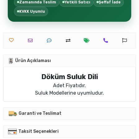
Zamanında Teslim
Yetkili Satıcı
Şeffaf İade
KVKK Uyumlu
Ürün Açıklaması
Döküm Suluk Dili
Adet Fiyatıdır.
Suluk Modellerine uyumludur.
Garanti ve Teslimat
Taksit Seçenekleri