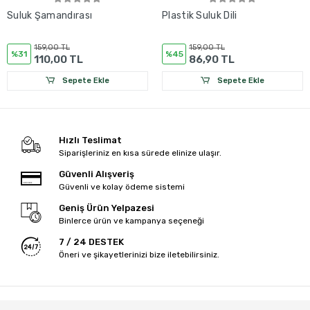
Suluk Şamandırası
Plastik Suluk Dili
159,00 TL
159,00 TL
%31
%45
110,00 TL
86,90 TL
Sepete Ekle
Sepete Ekle
Hızlı Teslimat
Siparişleriniz en kısa sürede elinize ulaşır.
Güvenli Alışveriş
Güvenli ve kolay ödeme sistemi
Geniş Ürün Yelpazesi
Binlerce ürün ve kampanya seçeneği
7 / 24 DESTEK
Öneri ve şikayetlerinizi bize iletebilirsiniz.