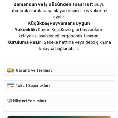
Zamandan ve İş Gücünden Tasarruf:
Suyu
otomatik olarak tamamlayan yapısı ile iş yükünüz
azalır.
Küçükbaş
Hayvanlara Uygun
Yükseklik:
Koyun,Keçi,Kuzu gibi hayvanların
kolayca ulaşabileceği ergonomik tasarım.
Kuruluma Hazır:
Şebeke hattına veya depo çıkışına
kolayca bağlanabilir.
Garanti ve Teslimat
Taksit Seçenekleri
Müşteri Yorumları