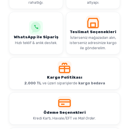
rahatlığı.
altyapı.
Teslimat Seçenekleri
WhatsApp ile Sipariş
İsterseniz mağazadan alın,
Hızlı teklif & anlık destek.
isterseniz adresinize kargo
ile gönderelim.
Kargo Politikası
2.000 TL
ve üzeri siparişlerde
kargo bedava
Ödeme Seçenekleri
Kredi Kartı, Havale/EFT ve
Mail Order
.