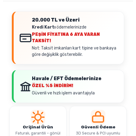
20.000 TL ve Üzeri
Kredi Kartı
ödemelerinizde
PEŞİN FİYATINA
6 AYA VARAN
TAKSİT!
Not: Taksit imkanları kart tipine ve bankaya
göre değişiklik gösterebilir.
Havale / EFT Ödemelerinize
ÖZEL
%5 İNDİRİM!
Güvenli ve hızlı işlem avantajıyla
Orijinal Ürün
Güvenli Ödeme
Faturalı, garantili – gönül
3D Secure & PCI uyumlu