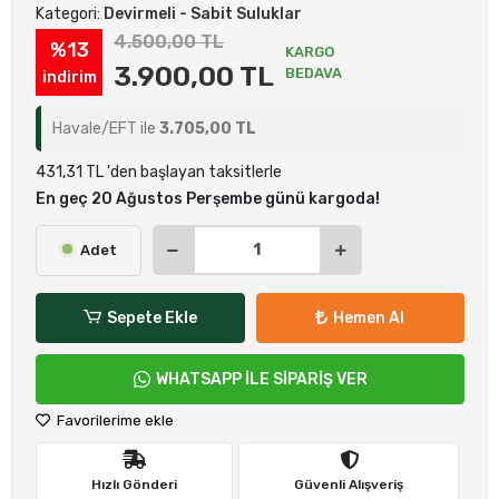
Kategori:
Devirmeli - Sabit Suluklar
4.500,00 TL
%13
KARGO
3.900,00 TL
BEDAVA
indirim
Havale/EFT ile
3.705,00 TL
431,31 TL 'den başlayan taksitlerle
En geç 20 Ağustos Perşembe günü kargoda!
Adet
Sepete Ekle
Hemen Al
WHATSAPP İLE SİPARİŞ VER
Favorilerime ekle
Hızlı Gönderi
Güvenli Alışveriş