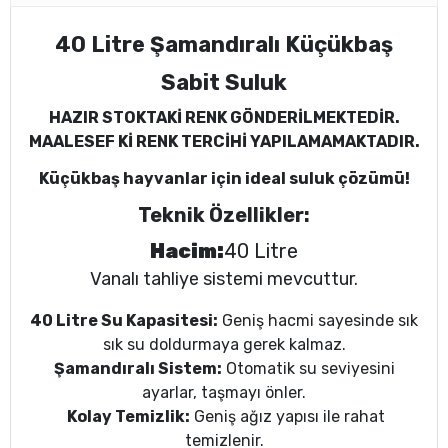
40 Litre Şamandıralı Küçükbaş
Sabit Suluk
HAZIR STOKTAKİ RENK GÖNDERİLMEKTEDİR.
MAALESEF Kİ RENK TERCİHİ YAPILAMAMAKTADIR.
Küçükbaş
hayvanlar için ideal suluk çözümü!
Teknik Özellikler:
Hacim:
40 Litre
Vanalı tahliye sistemi mevcuttur.
40 Litre Su Kapasitesi:
Geniş hacmi sayesinde sık
sık su doldurmaya gerek kalmaz.
Şamandıralı Sistem:
Otomatik su seviyesini
ayarlar, taşmayı önler.
Kolay Temizlik:
Geniş ağız yapısı ile rahat
temizlenir.