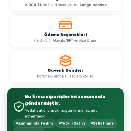
2.000 TL
ve üzeri siparişlerde
kargo bedava
Ödeme Seçenekleri
Kredi Kartı, Havale/EFT ve
Mail Order
.
Güvenli Gönderi
Korunaklı ambalaj, sağlam koliler.
Bu firma
siparişlerini zamanında
göndermiştir.
Yetkili satıcı olarak müşterilerine hizmet
etmektedir.
Zamanında Teslim
Yetkili Satıcı
Şeffaf İade