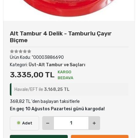
Alt Tambur 4 Delik - Tamburlu Çayır
Biçme
Ürün Kodu:
"00003886690
Kategori:
Üst-Alt Tambur ve Saçları
KARGO
3.335,00 TL
BEDAVA
Havale/EFT ile
3.168,25 TL
368,82 TL 'den başlayan taksitlerle
En geç 10 Ağustos Pazartesi günü kargoda!
Adet