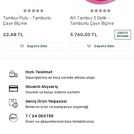
Tambur Pulu - Tamburlu
Alt Tambur 3 Delik -
Çayır Biçme
Tamburlu Çayır Biçme
KARGO
22,48 TL
3.760,50 TL
BEDAVA
Sepete Ekle
Sepete Ekle
Hızlı Teslimat
Siparişleriniz en kısa sürede elinize ulaşır.
Güvenli Alışveriş
Güvenli ve kolay ödeme sistemi
Geniş Ürün Yelpazesi
Binlerce ürün ve kampanya seçeneği
7 / 24 DESTEK
Öneri ve şikayetlerinizi bize iletebilirsiniz.