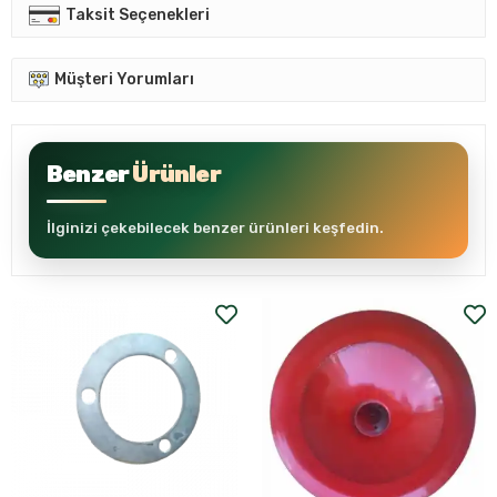
Taksit Seçenekleri
Müşteri Yorumları
Benzer
Ürünler
İlginizi çekebilecek benzer ürünleri keşfedin.