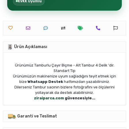
KVKK Uyumlu
Ürün Açıklaması
Ürünümüz Tamburlu Çayır Biçme - Alt Tambur 4 Delik 'dir.
Standart Tip
Ürünümüzün makinenize uyum sağladığını teyit etmek için
bize
Wh
atsapp Destek
hattımızdan yazabilirsiniz.
Dilerseniz Tambur sacının bizlere fotoğrafını ve ölçülerini
yollayarak da destek alabilirsiniz.
ziraiparca.com
güvencesiyle...
Garanti ve Teslimat