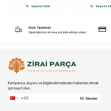
Sepete Ekle
Sepete E
Hızlı Teslimat
Siparişleriniz en kısa sürede elinize ulaşır.
Kampanya, duyuru ve bilgilendirmelerden haberdar olmak
için kayıt olun.
Gönder