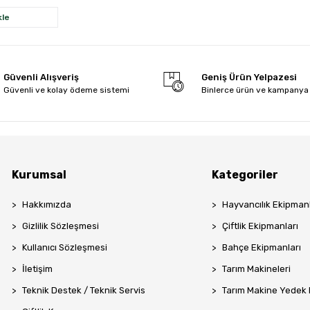
kle
Güvenli Alışveriş
Geniş Ürün Yelpazesi
Güvenli ve kolay ödeme sistemi
Binlerce ürün ve kampanya
Kurumsal
Kategoriler
Hakkımızda
Hayvancılık Ekipmanl
Gizlilik Sözleşmesi
Çiftlik Ekipmanları
Kullanıcı Sözleşmesi
Bahçe Ekipmanları
İletişim
Tarım Makineleri
Teknik Destek / Teknik Servis
Tarım Makine Yedek