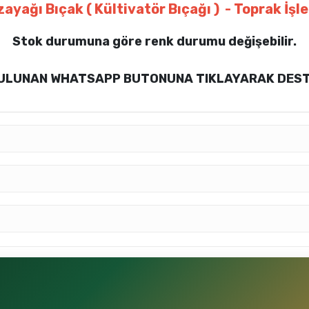
ayağı Bıçak ( Kültivatör Bıçağı ) - Toprak İş
Stok durumuna göre renk durumu değişebilir.
 BULUNAN WHATSAPP BUTONUNA TIKLAYARAK DESTE