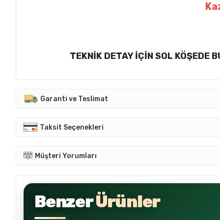
Kaz
TEKNİK DETAY İÇİN SOL KÖŞEDE
Garanti ve Teslimat
Taksit Seçenekleri
Müşteri Yorumları
Benzer
Ürünler