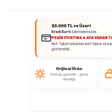
20.000 TL ve Üzeri
Kredi Kartı
ödemelerinizde
PEŞİN FİYATINA
6 AYA VARAN T
Not: Taksit imkanları kart tipine ve ba
gösterebilir.
Orijinal Ürün
Faturalı, garantili – gönül
rahatlığı.