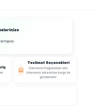
melerinize
vantajıyla
Teslimat Seçenekleri
riş
İsterseniz mağazadan alın,
ek.
isterseniz adresinize kargo ile
gönderelim.