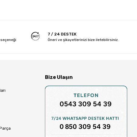
7 / 24 DESTEK
 seçeneği
Öneri ve şikayetlerinizi bize iletebilirsiniz.
Bize Ulaşın
arı
 Parça