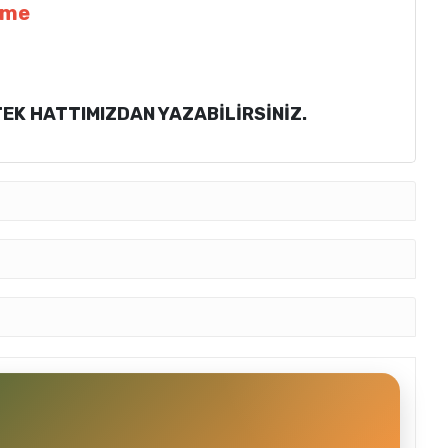
leme
K HATTIMIZDAN YAZABİLİRSİNİZ.