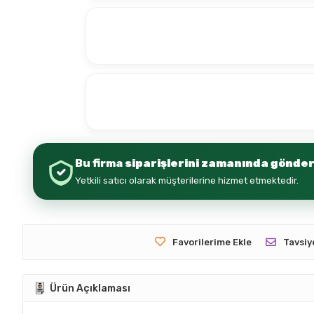
Bu firma
siparişlerini zamanında gönder
Yetkili satıcı olarak müşterilerine hizmet etmektedir.
Favorilerime Ekle
Tavsiy
Ürün Açıklaması