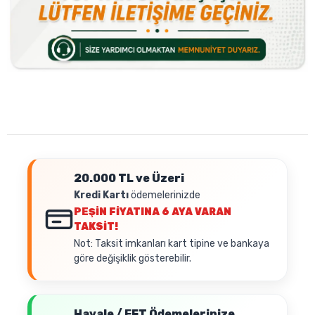
20.000 TL ve Üzeri
Kredi Kartı
ödemelerinizde
PEŞİN FİYATINA
6 AYA VARAN
TAKSİT!
Not: Taksit imkanları kart tipine ve bankaya
göre değişiklik gösterebilir.
Havale / EFT Ödemelerinize