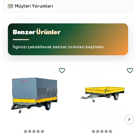
Müşteri Yorumları
Benzer
Ürünler
İlginizi çekebilecek benzer ürünleri keşfedin.