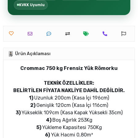
KVKK Uyumlu
Ürün Açıklaması
Crommac 750 kg Frensiz Yük Römorku
TEKNİK ÖZELLİKLER:
BELİRTİLEN FİYATA NAKLİYE DAHİL DEĞİLDİR.
1)
Uzunluk 200cm (Kasa İçi 196cm)
2)
Genişlik 120cm (Kasa İçi 116cm)
3)
Yükseklik 109cm (Kasa Kapak Yüksekli 35cm)
4)
Boş Ağırlık 253Kg
5)
Yükleme Kapasitesi 750Kg
6)
Yük Hacmi 0,80m³