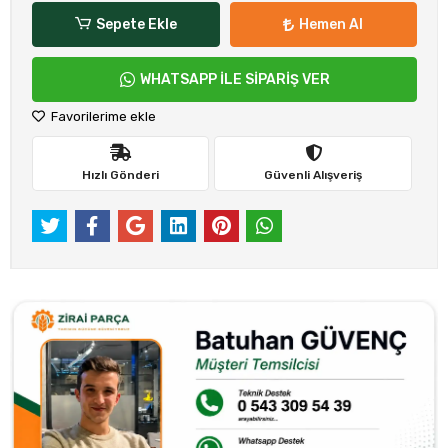
Sepete Ekle
Hemen Al
WHATSAPP İLE SİPARİŞ VER
Favorilerime ekle
Hızlı Gönderi
Güvenli Alışveriş