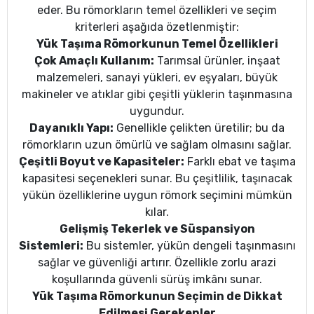
eder. Bu römorkların temel özellikleri ve seçim
kriterleri aşağıda özetlenmiştir:
Yük Taşıma Römorkunun Temel Özellikleri
Çok Amaçlı Kullanım:
Tarımsal ürünler, inşaat
malzemeleri, sanayi yükleri, ev eşyaları, büyük
makineler ve atıklar gibi çeşitli yüklerin taşınmasına
uygundur.
Dayanıklı Yapı:
Genellikle çelikten üretilir; bu da
römorkların uzun ömürlü ve sağlam olmasını sağlar.
Çeşitli Boyut ve Kapasiteler:
Farklı ebat ve taşıma
kapasitesi seçenekleri sunar. Bu çeşitlilik, taşınacak
yükün özelliklerine uygun römork seçimini mümkün
kılar.
Gelişmiş Tekerlek ve Süspansiyon
Sistemleri:
Bu sistemler, yükün dengeli taşınmasını
sağlar ve güvenliği artırır. Özellikle zorlu arazi
koşullarında güvenli sürüş imkânı sunar.
Yük Taşıma Römorkunun Seçimin de Dikkat
Edilmesi Gerekenler