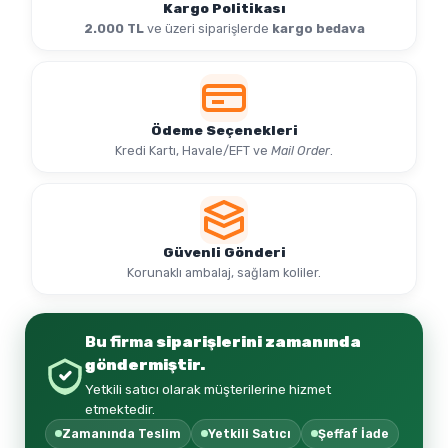
Kargo Politikası
2.000 TL
ve üzeri siparişlerde
kargo bedava
Ödeme Seçenekleri
Kredi Kartı, Havale/EFT ve
Mail Order
.
Güvenli Gönderi
Korunaklı ambalaj, sağlam koliler.
Bu firma
siparişlerini zamanında
göndermiştir.
Yetkili satıcı olarak müşterilerine hizmet
etmektedir.
Zamanında Teslim
Yetkili Satıcı
Şeffaf İade