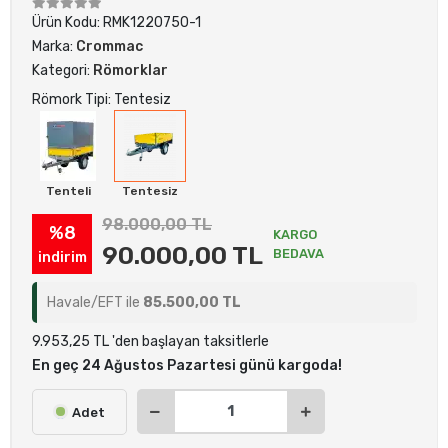
Ürün Kodu:
RMK1220750-1
Marka:
Crommac
Kategori:
Römorklar
Römork Tipi: Tentesiz
Tenteli
Tentesiz
98.000,00 TL
%8
KARGO
90.000,00 TL
BEDAVA
indirim
Havale/EFT ile
85.500,00 TL
9.953,25 TL 'den başlayan taksitlerle
En geç 24 Ağustos Pazartesi günü kargoda!
Adet