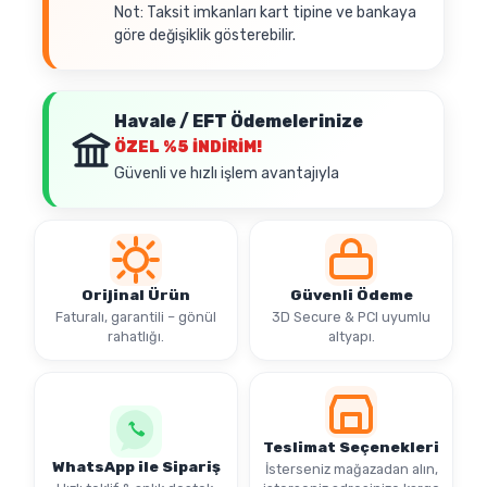
Not: Taksit imkanları kart tipine ve bankaya
göre değişiklik gösterebilir.
Havale / EFT Ödemelerinize
ÖZEL
%5 İNDİRİM!
Güvenli ve hızlı işlem avantajıyla
Orijinal Ürün
Güvenli Ödeme
Faturalı, garantili – gönül
3D Secure & PCI uyumlu
rahatlığı.
altyapı.
Teslimat Seçenekleri
WhatsApp ile Sipariş
İsterseniz mağazadan alın,