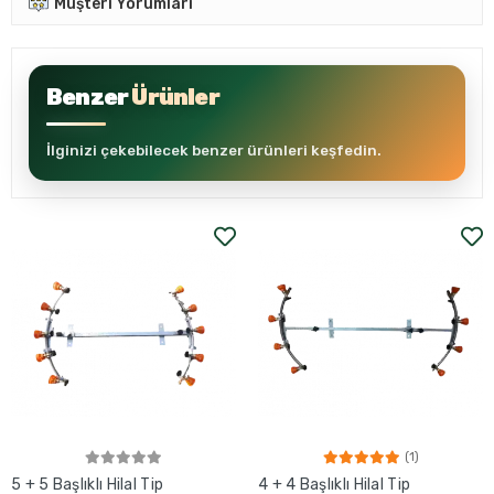
Müşteri Yorumları
Benzer
Ürünler
İlginizi çekebilecek benzer ürünleri keşfedin.
(1)
5 + 5 Başlıklı Hilal Tip
4 + 4 Başlıklı Hilal Tip