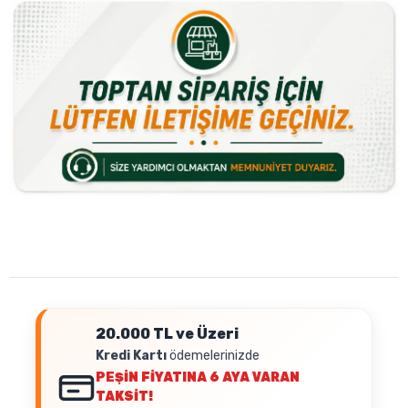
20.000 TL ve Üzeri
Kredi Kartı
ödemelerinizde
PEŞİN FİYATINA
6 AYA VARAN
TAKSİT!