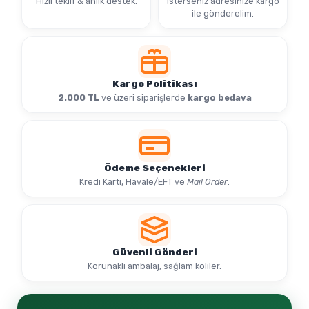
Hızlı teklif & anlık destek.
isterseniz adresinize kargo
ile gönderelim.
Kargo Politikası
2.000 TL
ve üzeri siparişlerde
kargo bedava
Ödeme Seçenekleri
Kredi Kartı, Havale/EFT ve
Mail Order
.
Güvenli Gönderi
Korunaklı ambalaj, sağlam koliler.