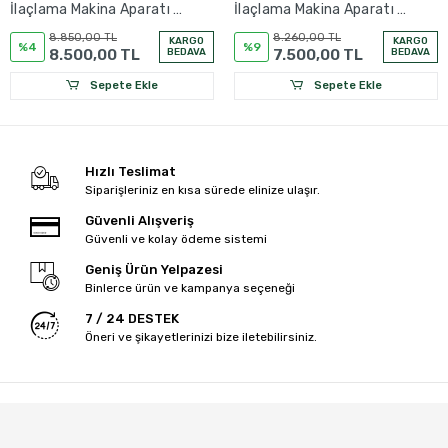
İlaçlama Makina Aparatı -
İlaçlama Makina Aparatı -
İlaçlama Makinası
İlaçlama Makinası
8.850,00 TL
8.260,00 TL
KARGO
KARGO
%4
%9
8.500,00 TL
BEDAVA
7.500,00 TL
BEDAVA
Sepete Ekle
Sepete Ekle
Hızlı Teslimat
Siparişleriniz en kısa sürede elinize ulaşır.
Güvenli Alışveriş
Güvenli ve kolay ödeme sistemi
Geniş Ürün Yelpazesi
Binlerce ürün ve kampanya seçeneği
7 / 24 DESTEK
Öneri ve şikayetlerinizi bize iletebilirsiniz.