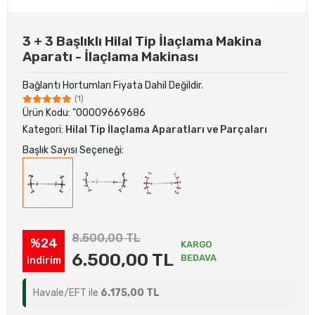
3 + 3 Başlıklı Hilal Tip İlaçlama Makina
Aparatı - İlaçlama Makinası
Bağlantı Hortumları Fiyata Dahil Değildir.
(1)
Ürün Kodu:
"00009669686
Kategori:
Hilal Tip İlaçlama Aparatları ve Parçaları
Başlık Sayısı Seçeneği:
8.500,00 TL
%24
KARGO
6.500,00 TL
BEDAVA
indirim
Havale/EFT ile
6.175,00 TL