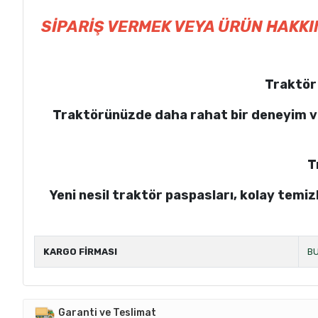
SİPARİŞ VERMEK VEYA ÜRÜN HAKK
Traktör 
Traktörünüzde daha rahat bir deneyim v
T
Yeni nesil traktör paspasları, kolay tem
KARGO FİRMASI
BU
Garanti ve Teslimat