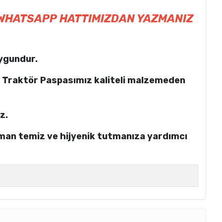
 WHATSAPP HATTIMIZDAN YAZMANIZ
uygundur.
 Traktör Paspasımız kaliteli malzemeden
z.
aman temiz ve hijyenik tutmanıza yardımcı