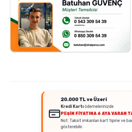
20.000 TL ve Üzeri
Kredi Kartı
ödemelerinizde
PEŞİN FİYATINA
6 AYA VARAN T
Not: Taksit imkanları kart tipine ve ba
gösterebilir.