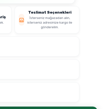
Teslimat Seçenekleri
riş
İsterseniz mağazadan alın,
ek.
isterseniz adresinize kargo ile
gönderelim.