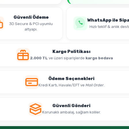
Güvenli Ödeme
WhatsApp ile Sipa
3D Secure & PCI uyumlu
Hızlı teklif & anlık dest
altyapı.
Kargo Politikası
2.000 TL
ve üzeri siparişlerde
kargo bedava
Ödeme Seçenekleri
Kredi Kartı, Havale/EFT ve
Mail Order
.
Güvenli Gönderi
Korunaklı ambalaj, sağlam koliler.