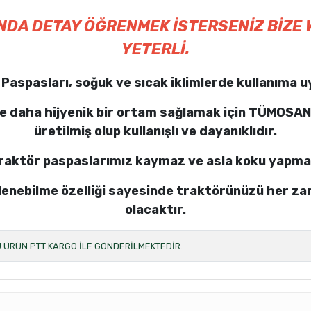
INDA DETAY ÖĞRENMEK İSTERSENİZ BİZE
YETERLİ.
Paspasları, soğuk ve sıcak iklimlerde kullanıma 
e daha hijyenik bir ortam sağlamak için TÜMOSAN
üretilmiş olup kullanışlı ve dayanıklıdır.
raktör paspaslarımız kaymaz ve asla koku yapma
izlenebilme özelliği sayesinde traktörünüzü her z
olacaktır.
 ÜRÜN PTT KARGO İLE GÖNDERİLMEKTEDİR.