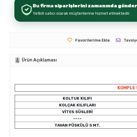
Bu firma
siparişlerini zamanında gönder
Yetkili satıcı olarak müşterilerine hizmet etmektedir.
Favorilerime Ekle
Tavsiy
Ürün Açıklaması
KOMPLE 
KOLTUK KILIFI
KOLÇAK KILIFLARI
VİTES SÜSLERİ
----
TAVAN PÜSKÜLÜ 5 MT.