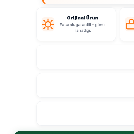
Orijinal Ürün
Faturalı, garantili – gönül
rahatlığı.