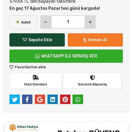
379,66 TL 'den başlayan taksitlerle
En geç 17 Ağustos Pazartesi günü kargoda!
Adet
Sepete Ekle
Hemen Al
WHATSAPP İLE SİPARİŞ VER
Favorilerime ekle
Hızlı Gönderi
Güvenli Alışveriş