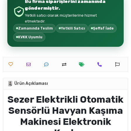
Bu firma
siparişlerini zamanında
göndermiştir.
Yetkili satıcı olarak müşterilerine hizmet
etmektedir.
Zamanında Teslim
Yetkili Satıcı
Şeffaf İade
KVKK Uyumlu
Ürün Açıklaması
Sezer Elektrikli Otomatik
Sensörlü Havyan Kaşıma
Makinesi Elektronik