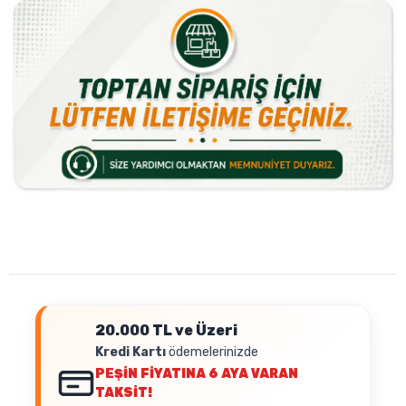
20.000 TL ve Üzeri
Kredi Kartı
ödemelerinizde
PEŞİN FİYATINA
6 AYA VARAN
TAKSİT!