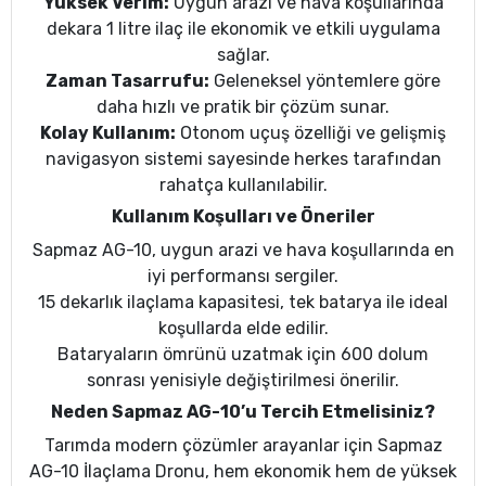
Yüksek Verim:
Uygun arazi ve hava koşullarında
dekara 1 litre ilaç ile ekonomik ve etkili uygulama
sağlar.
Zaman Tasarrufu:
Geleneksel yöntemlere göre
daha hızlı ve pratik bir çözüm sunar.
Kolay Kullanım:
Otonom uçuş özelliği ve gelişmiş
navigasyon sistemi sayesinde herkes tarafından
rahatça kullanılabilir.
Kullanım Koşulları ve Öneriler
Sapmaz AG-10, uygun arazi ve hava koşullarında en
iyi performansı sergiler.
15 dekarlık ilaçlama kapasitesi, tek batarya ile ideal
koşullarda elde edilir.
Bataryaların ömrünü uzatmak için 600 dolum
sonrası yenisiyle değiştirilmesi önerilir.
Neden Sapmaz AG-10’u Tercih Etmelisiniz?
Tarımda modern çözümler arayanlar için Sapmaz
AG-10 İlaçlama Dronu, hem ekonomik hem de yüksek