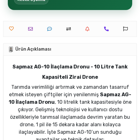
Ürün Açıklaması
Sapmaz AG-10 İlaçlama Dronu - 10 Litre Tank
Kapasiteli Zirai Drone
Tarımda verimliliği artırmak ve zamandan tasarruf
etmek isteyen çiftçiler için yenilenmiş
Sapmaz AG-
10 İlaçlama Dronu
, 10 litrelik tank kapasitesiyle öne
çıkıyor. Gelişmiş teknolojisi ve kullanıcı dostu
özellikleriyle tarımsal ilaçlamada devrim yaratan bu
drone, 1 pil ile 15 dekara kadar alanı kolayca
ilaçlayabilir. İşte Sapmaz AG-10’un sunduğu
avantajlar ve teknik detaylar: