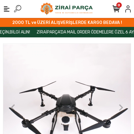
0
2000 TL ve ÜZERİ ALIŞVERİŞLERDE KARGO BEDAVA !
İLGİ ALIN!
ZİRAİPARÇA’DA MAİL ORDER ÖDEMELERE ÖZEL 6 AYA VARAN