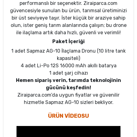
performanslı bir seçenektir. Ziraiparca.com
güvencesiyle sunulan bu ürün, tarımsal üretiminizi
bir üst seviyeye taşır. İster küçük bir araziye sahip
olun, ister geniş tarım alanlarında çalışın; bu drone
ile ilaçlama artık daha hızlı, güvenli ve verimli!
Paket İçeriği
1 adet Sapmaz AG-10 İlaçlama Dronu (10 litre tank
kapasiteli)
4 adet Li-Po 12S 16000 mAh akıllı batarya
1 adet şarj cihazı
Hemen sipariş verin, tarımda teknolojinin
gücünü keşfedin!
Ziraiparca.com’da uygun fiyatlar ve güvenilir
hizmetle Sapmaz AG-10 sizleri bekliyor.
ÜRÜN VİDEOSU