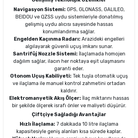
Navigasyon Sistemi:
GPS, GLONASS, GALILEO,
BEIDOU ve QZSS uydu sistemleriyle donatılmış
gelişmiş uydu alıcısı sayesinde hassas
konumlandırma sağlar.
Engelden Kaçınma Radarı:
Arazideki engelleri
algılayarak güvenli uçuş imkanı sunar.
Santrifüj Nozzle Sistemi:
İlaçlamada homojen
dağılım sağlar, ilacın her noktaya eşit ulaşmasını
garanti eder.
Otonom Uçuş Kabiliyeti:
Tek tuşla otomatik uçuş
ve ilaçlama ile manuel kontrol zahmetini ortadan
kaldırır.
Elektromanyetik Akış Ölçer:
İlaç miktarını hassas
bir şekilde ölçerek israfı önler ve maliyeti düşürür.
Çiftçiye Sağladığı Avantajlar
Hızlı İlaçlama:
7 dakikada 10 litre ilaçlama
kapasitesiyle geniş alanları kısa sürede kaplar.