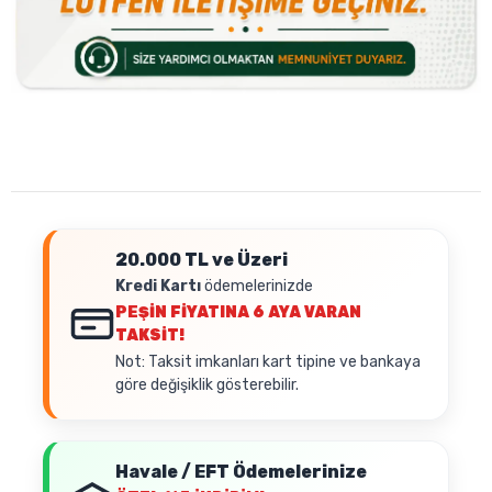
20.000 TL ve Üzeri
Kredi Kartı
ödemelerinizde
PEŞİN FİYATINA
6 AYA VARAN
TAKSİT!
Not: Taksit imkanları kart tipine ve bankaya
göre değişiklik gösterebilir.
Havale / EFT Ödemelerinize