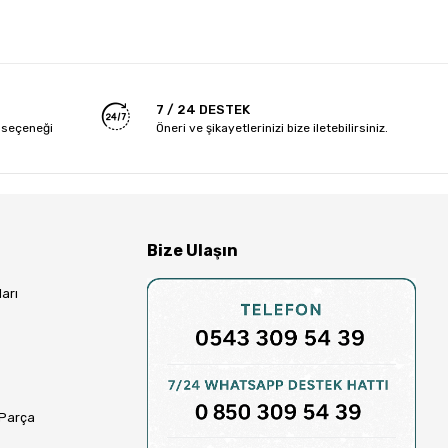
7 / 24 DESTEK
 seçeneği
Öneri ve şikayetlerinizi bize iletebilirsiniz.
Bize Ulaşın
arı
 Parça