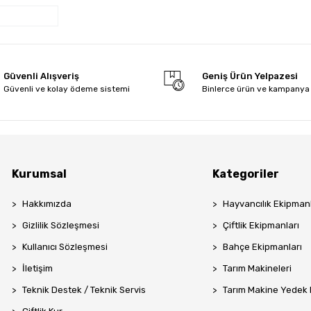
Güvenli Alışveriş
Geniş Ürün Yelpazesi
Güvenli ve kolay ödeme sistemi
Binlerce ürün ve kampanya
Kurumsal
Kategoriler
Hakkımızda
Hayvancılık Ekipmanl
Gizlilik Sözleşmesi
Çiftlik Ekipmanları
Kullanıcı Sözleşmesi
Bahçe Ekipmanları
İletişim
Tarım Makineleri
Teknik Destek / Teknik Servis
Tarım Makine Yedek