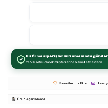
Bu firma
siparişlerini zamanında gönder
Yetkili satıcı olarak müşterilerine hizmet etmektedir.
Favorilerime Ekle
Tavsiy
Ürün Açıklaması