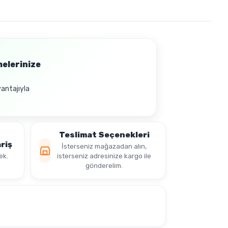
melerinize
vantajıyla
Teslimat Seçenekleri
riş
İsterseniz mağazadan alın,
ek.
isterseniz adresinize kargo ile
gönderelim.