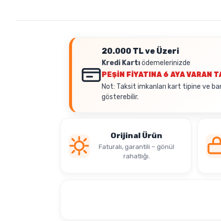
20.000 TL ve Üzeri
Kredi Kartı
ödemelerinizde
PEŞİN FİYATINA
6 AYA VARAN T
Not: Taksit imkanları kart tipine ve ba
gösterebilir.
Orijinal Ürün
Faturalı, garantili – gönül
rahatlığı.