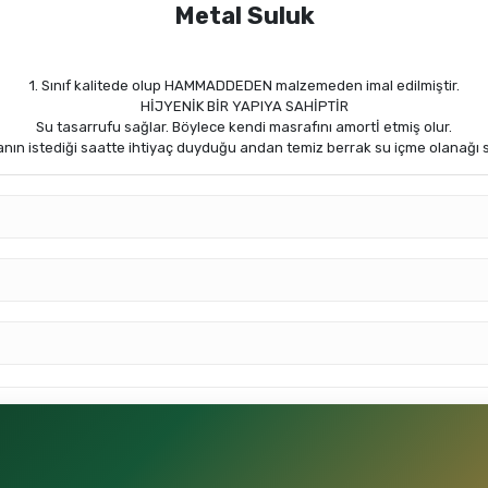
Metal Suluk
1. Sınıf kalitede olup HAMMADDEDEN malzemeden imal edilmiştir.
HİJYENİK BİR YAPIYA SAHİPTİR
Su tasarrufu sağlar. Böylece kendi masrafını amortİ etmiş olur.
nın istediği saatte ihtiyaç duyduğu andan temiz berrak su içme olanağı s