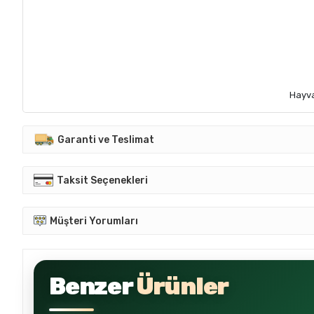
Hayva
Garanti ve Teslimat
Taksit Seçenekleri
Müşteri Yorumları
Benzer
Ürünler