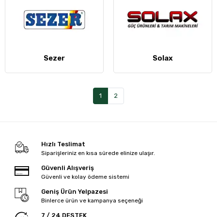
Sezer
Solax
1
2
Hızlı Teslimat
Siparişleriniz en kısa sürede elinize ulaşır.
Güvenli Alışveriş
Güvenli ve kolay ödeme sistemi
Geniş Ürün Yelpazesi
Binlerce ürün ve kampanya seçeneği
7 / 24 DESTEK