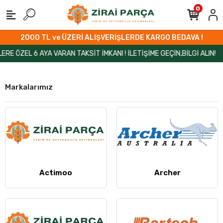
0
2000 TL ve ÜZERİ ALIŞVERİŞLERDE KARGO BEDAVA !
 ÖZEL 6 AYA VARAN TAKSİT İMKANI ! İLETİŞİME GEÇİN,BİLGİ ALIN!
Z
Markalarımız
Actimoo
Archer