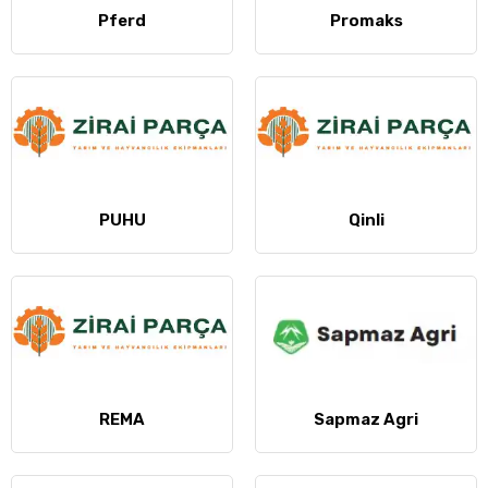
Pferd
Promaks
PUHU
Qinli
REMA
Sapmaz Agri