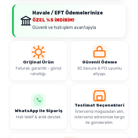
Havale / EFT Ödemelerinize
ÖZEL
%5 İNDİRİM!
Güvenli ve hızlı işlem avantajıyla
Orijinal Ürün
Güvenli Ödeme
Faturalı, garantili – gönül
3D Secure & PCI uyumlu
rahatlığı.
altyapı.
Teslimat Seçenekleri
WhatsApp ile Sipariş
İsterseniz mağazadan alın,
Hızlı teklif & anlık destek.
isterseniz adresinize kargo
ile gönderelim.