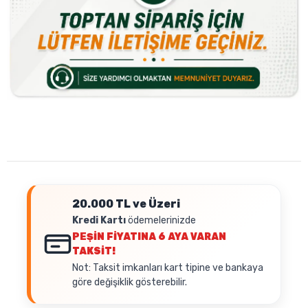
20.000 TL ve Üzeri
Kredi Kartı
ödemelerinizde
PEŞİN FİYATINA
6 AYA VARAN
TAKSİT!
Not: Taksit imkanları kart tipine ve bankaya
göre değişiklik gösterebilir.