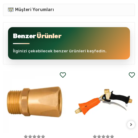
Müşteri Yorumları
Benzer
Ürünler
İlginizi çekebilecek benzer ürünleri keşfedin.