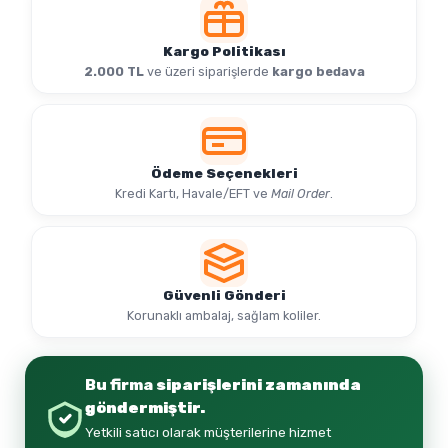
Kargo Politikası
2.000 TL
ve üzeri siparişlerde
kargo bedava
Ödeme Seçenekleri
Kredi Kartı, Havale/EFT ve
Mail Order
.
Güvenli Gönderi
Korunaklı ambalaj, sağlam koliler.
Bu firma
siparişlerini zamanında
göndermiştir.
Yetkili satıcı olarak müşterilerine hizmet