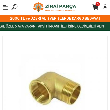
0
2000 TL ve ÜZERİ ALIŞVERİŞLERDE KARGO BEDAVA !
EL 6 AYA VARAN TAKSİT İMKANI ! İLETİŞİME GEÇİN,BİLGİ ALIN!
ZİR