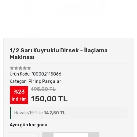
1/2 Sarı Kuyruklu Dirsek - İlaçlama
Makinası
Ürün Kodu:
"00002115866
Kategori:
Pirinç Parçalar
195,00 TL
%23
150,00 TL
indirim
Havale/EFT ile
142,50 TL
Aynı gün kargoda!