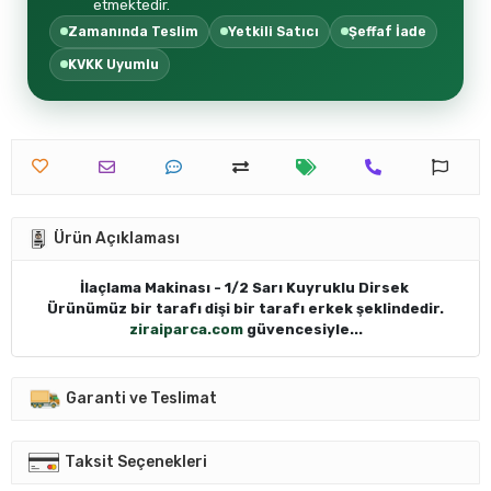
etmektedir.
Zamanında Teslim
Yetkili Satıcı
Şeffaf İade
KVKK Uyumlu
Ürün Açıklaması
İlaçlama Makinası - 1/2 Sarı Kuyruklu Dirsek
Ürünümüz bir tarafı dişi bir tarafı erkek şeklindedir.
ziraiparca.com
güvencesiyle...
Garanti ve Teslimat
Taksit Seçenekleri