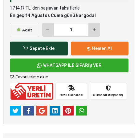
1.714,17 TL 'den başlayan taksitlerle
En geç 14 Ağustos Cuma günü kargoda!
Adet
Sepete Ekle
Hemen Al
WHATSAPP İLE SİPARİŞ VER
Favorilerime ekle
Hızlı Gönderi
Güvenli Alışveriş