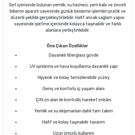
Set içerisinde bulunan yemlik, su haznesi, yem kabı ve zincirli
biberon aparatı sayesinde günlük besleme işlemleri pratik ve
düzenli şekilde gerçekleştirilebilir. Hafif ancak sağlam yapısı
sayesinde işletme içerisinde kolayca taşınabilir ve farklı
alanlara yerleştirilebilir.
Öne Çıkan Özellikler
Dayanıklı fiberglass gövde
UV ışınlarına ve hava koşullarına dayanıklı yapı
Hijyenik ve kolay temizlenebilir yüzey
Geniş ve konforlu iç yaşam alanı
Çitli ön alan ile kontrollü hareket imkânı
Yemlik ve su ekipmanları dahil tam takım
Hafif ve kolay taşınabilir tasarım
Uzun ömürlü kullanım