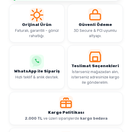
Orijinal Ürün
Güvenli Ödeme
Faturalı, garantili – gönül
3D Secure & PCI uyumlu
rahatlığı.
altyapı.
Teslimat Seçenekleri
WhatsApp ile Sipariş
İsterseniz mağazadan alın,
Hızlı teklif & anlık destek.
isterseniz adresinize kargo
ile gönderelim.
Kargo Politikası
2.000 TL
ve üzeri siparişlerde
kargo bedava