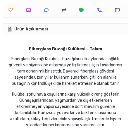
Ürün Açıklaması
Fiberglass Buzağı Kulübesi – Takım
Fiberglass Buzağı Kulübesi, buzağıların ilk aylarında sağlıklı,
güvenli ve hijyenik bir ortamda yetiştirilmesi için tasarlanmış
tam donanımlı bir settir. Dayanıklı fiberglass gövdesi
sayesinde uzun yıllar kullanım sunarken, çitli ön alanı ile
buzağının kontrollü şekilde hareket etmesine olanak tanır.
Kulübe, zorlu hava koşullarına karşı yüksek direnç gösterir.
Güneş ışınlarından, yağmurdan ve dış etkenlerden
etkilenmeyen yapısı sayesinde dört mevsim güvenle
kullanılabilir. Pürüzsüz yüzeyi kir ve bakteri oluşumunu
azaltırken, kolay temizlenebilir yapısıyla işletmelerde hijyen
standartlarının korunmasına yardımcı olur.