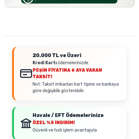
20.000 TL ve Üzeri
Kredi Kartı
ödemelerinizde
PEŞİN FİYATINA
6 AYA VARAN
TAKSİT!
Not: Taksit imkanları kart tipine ve bankaya
göre değişiklik gösterebilir.
Havale / EFT Ödemelerinize
ÖZEL
%5 İNDİRİM!
Güvenli ve hızlı işlem avantajıyla