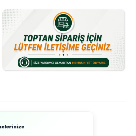
melerinize