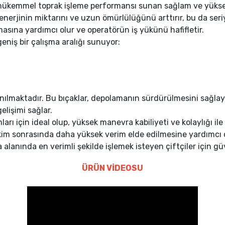
kemmel toprak işleme performansı sunan sağlam ve yüksek ka
 enerjinin miktarını ve uzun ömürlülüğünü arttırır, bu da seriy
ılmasına yardımcı olur ve operatörün iş yükünü hafifletir.
eniş bir çalışma aralığı sunuyor:
anılmaktadır. Bu bıçaklar, depolamanın sürdürülmesini sağl
elişimi sağlar.
 için ideal olup, yüksek manevra kabiliyeti ve kolaylığı ile
ekim sonrasında daha yüksek verim elde edilmesine yardımcı o
 alanında en verimli şekilde işlemek isteyen çiftçiler için g
ÜRÜN VİDEOSU