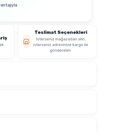
vantajıyla
Teslimat Seçenekleri
riş
İsterseniz mağazadan alın,
ek.
isterseniz adresinize kargo ile
gönderelim.