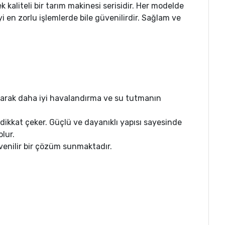
liteli bir tarım makinesi serisidir. Her modelde
i en zorlu işlemlerde bile güvenilirdir. Sağlam ve
ayarak daha iyi havalandırma ve su tutmanın
 dikkat çeker. Güçlü ve dayanıklı yapısı sayesinde
lur.
üvenilir bir çözüm sunmaktadır.