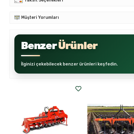
Taksit Seçenekleri
Müşteri Yorumları
Benzer
Ürünler
İlginizi çekebilecek benzer ürünleri keşfedin.