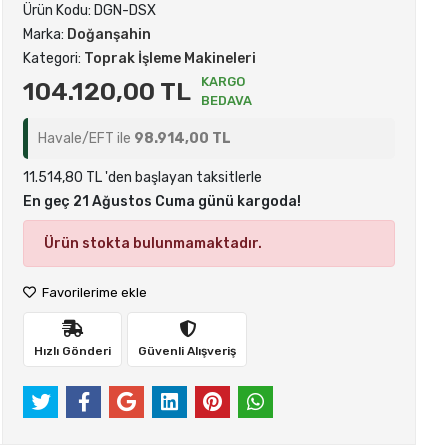
Ürün Kodu:
DGN-DSX
Marka:
Doğanşahin
Kategori:
Toprak İşleme Makineleri
KARGO
104.120,00 TL
BEDAVA
Havale/EFT ile
98.914,00 TL
11.514,80 TL 'den başlayan taksitlerle
En geç 21 Ağustos Cuma günü kargoda!
Ürün stokta bulunmamaktadır.
Favorilerime ekle
Hızlı Gönderi
Güvenli Alışveriş