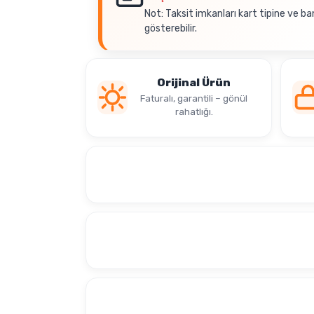
Not: Taksit imkanları kart tipine ve ba
gösterebilir.
Orijinal Ürün
Faturalı, garantili – gönül
rahatlığı.