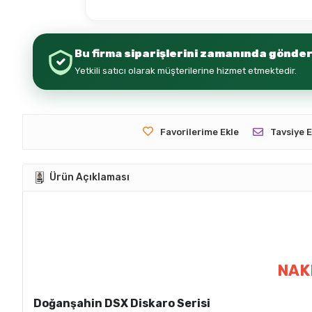
Bu firma
siparişlerini zamanında gönder
Yetkili satıcı olarak müşterilerine hizmet etmektedir.
Favorilerime Ekle
Tavsiye E
Ürün Açıklaması
NAKL
Doğanşahin DSX Diskaro Serisi