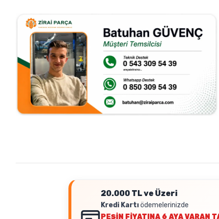
20.000 TL ve Üzeri
Kredi Kartı
ödemelerinizde
PEŞİN FİYATINA
6 AYA VARAN T