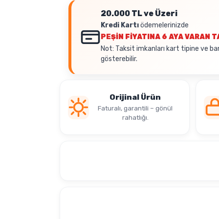
20.000 TL ve Üzeri
Kredi Kartı
ödemelerinizde
PEŞİN FİYATINA
6 AYA VARAN T
Not: Taksit imkanları kart tipine ve ba
gösterebilir.
Orijinal Ürün
Faturalı, garantili – gönül
rahatlığı.