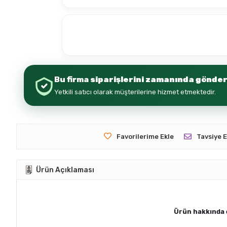
Bu firma
siparişlerini zamanında gönder
Yetkili satıcı olarak müşterilerine hizmet etmektedir.
Favorilerime Ekle
Tavsiye E
Ürün Açıklaması
Ürün hakkında d