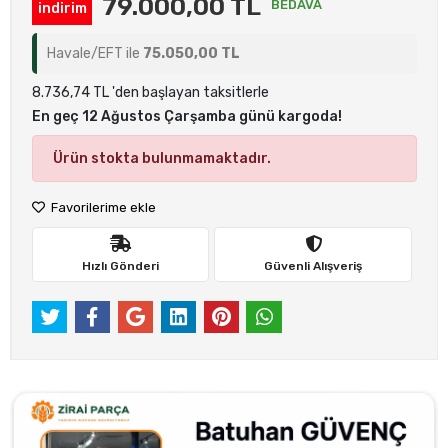
79.000,00 TL
BEDAVA
indirim
Havale/EFT ile
75.050,00 TL
8.736,74 TL 'den başlayan taksitlerle
En geç 12 Ağustos Çarşamba günü kargoda!
Ürün stokta bulunmamaktadır.
Favorilerime ekle
Hızlı Gönderi
Güvenli Alışveriş