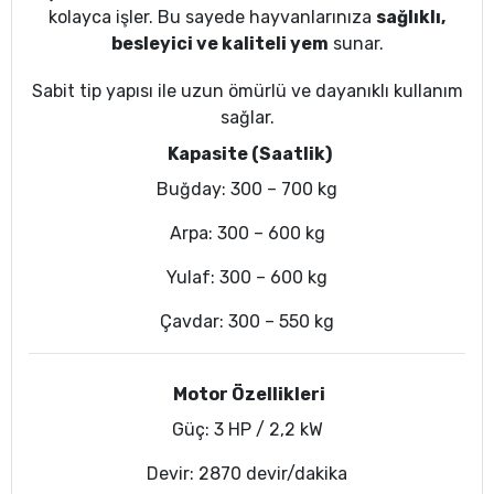
kolayca işler. Bu sayede hayvanlarınıza
sağlıklı,
besleyici ve kaliteli yem
sunar.
Sabit tip yapısı ile uzun ömürlü ve dayanıklı kullanım
sağlar.
Kapasite (Saatlik)
Buğday: 300 – 700 kg
Arpa: 300 – 600 kg
Yulaf: 300 – 600 kg
Çavdar: 300 – 550 kg
Motor Özellikleri
Güç: 3 HP / 2,2 kW
Devir: 2870 devir/dakika