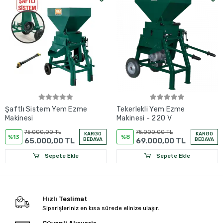
Şaftlı Sistem Yem Ezme
Tekerlekli Yem Ezme
Makinesi
Makinesi - 220 V
75.000,00 TL
75.000,00 TL
KARGO
KARGO
%13
%8
65.000,00 TL
BEDAVA
69.000,00 TL
BEDAVA
Sepete Ekle
Sepete Ekle
Hızlı Teslimat
Siparişleriniz en kısa sürede elinize ulaşır.