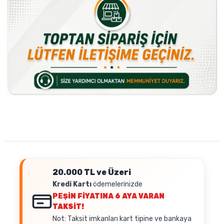
20.000 TL ve Üzeri
Kredi Kartı
ödemelerinizde
PEŞİN FİYATINA
6 AYA VARAN
TAKSİT!
Not: Taksit imkanları kart tipine ve bankaya