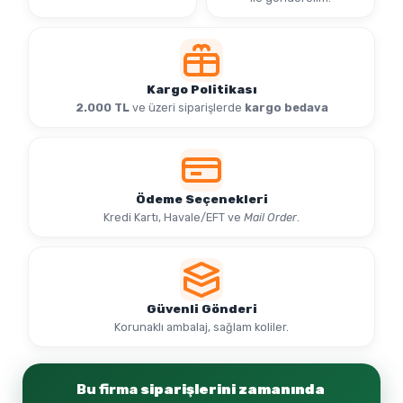
Kargo Politikası
2.000 TL
ve üzeri siparişlerde
kargo bedava
Ödeme Seçenekleri
Kredi Kartı, Havale/EFT ve
Mail Order
.
Güvenli Gönderi
Korunaklı ambalaj, sağlam koliler.
Bu firma
siparişlerini zamanında