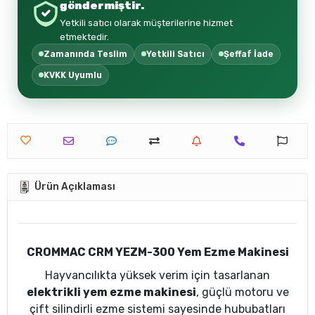
göndermiştir.
Yetkili satıcı olarak müşterilerine hizmet
etmektedir.
Zamanında Teslim
Yetkili Satıcı
Şeffaf İade
KVKK Uyumlu
Ürün Açıklaması
CROMMAC CRM YEZM-300 Yem Ezme Makinesi
Hayvancılıkta yüksek verim için tasarlanan
elektrikli yem ezme makinesi
, güçlü motoru ve
çift silindirli ezme sistemi sayesinde hububatları