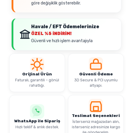
göre değişiklik gösterebilir.
Havale / EFT Ödemelerinize
ÖZEL
%5 İNDİRİM!
Güvenli ve hızlı işlem avantajıyla
Orijinal Ürün
Güvenli Ödeme
Faturalı, garantili – gönül
3D Secure & PCI uyumlu
rahatlığı.
altyapı.
Teslimat Seçenekleri
WhatsApp ile Sipariş
İsterseniz mağazadan alın,
Hızlı teklif & anlık destek.
isterseniz adresinize kargo
ile gönderelim.