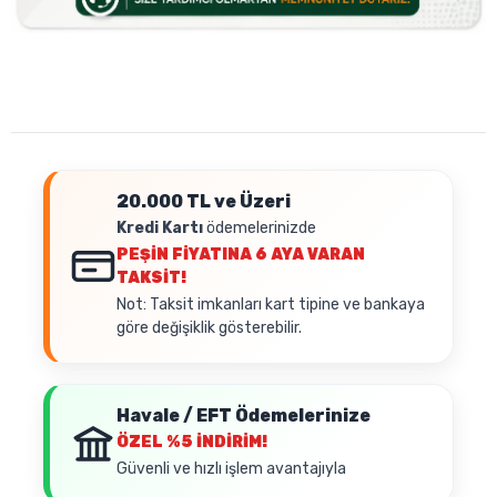
20.000 TL ve Üzeri
Kredi Kartı
ödemelerinizde
PEŞİN FİYATINA
6 AYA VARAN
TAKSİT!
Not: Taksit imkanları kart tipine ve bankaya
göre değişiklik gösterebilir.
Havale / EFT Ödemelerinize
ÖZEL
%5 İNDİRİM!
Güvenli ve hızlı işlem avantajıyla