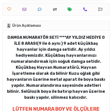
Ürün Açıklaması
DAMGA NUMARATÖR SETİ ****AY YILDIZ HEDİYE 0
İLE 8 ARASI(9 ile 6 aynı ) 9 adet küçükbaş
hayvanlar için damga setidir. Ay yıldız
hediyemizdir. Küçükbaş hayvanlarınızı
numaralandırmak için soğuk damga setidir.
Küçükbaş Hayvan Numaratörü, Hayvan
İşaretleme olarak da bilinir Kuzu oğlak gibi
hayvanların üzerine metal aparat ile boya baskı
yapılır. Numaralandırma sayesinde adetleri
bilinir. Selülozik boya ile batırıp hayvan üzerine
baskı yapılır, silinmez kalıcıdır.
LÜTFEN NUMARA BOY VE ÖLÇÜLERE