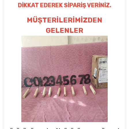
DİKKAT EDEREK SİPARİŞ VERİNİZ.
MÜŞTERİLERİMİZDEN
GELENLER