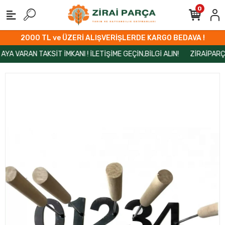
0
2000 TL ve ÜZERİ ALIŞVERİŞLERDE KARGO BEDAVA !
RAN TAKSİT İMKANI ! İLETİŞİME GEÇİN,BİLGİ ALIN!
ZİRAİPARÇA’DA 