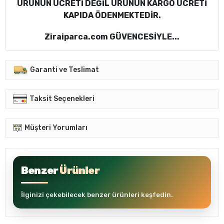
ÜRÜNÜN ÜCRETİ DEĞİL ÜRÜNÜN KARGO ÜCRETİ
KAPIDA ÖDENMEKTEDİR.
Ziraiparca.com GÜVENCESİYLE...
Garanti ve Teslimat
Taksit Seçenekleri
Müşteri Yorumları
Benzer
Ürünler
İlginizi çekebilecek benzer ürünleri keşfedin.