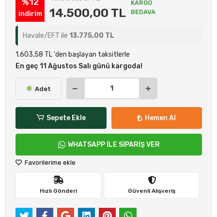
%12
KARGO
14.500,00 TL
BEDAVA
indirim
Havale/EFT ile
13.775,00 TL
1.603,58 TL 'den başlayan taksitlerle
En geç 11 Ağustos Salı günü kargoda!
Adet
Sepete Ekle
Hemen Al
WHATSAPP İLE SİPARİŞ VER
Favorilerime ekle
Hızlı Gönderi
Güvenli Alışveriş