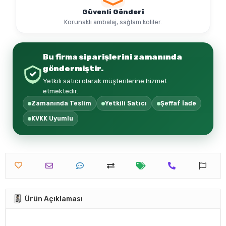
Güvenli Gönderi
Korunaklı ambalaj, sağlam koliler.
Bu firma
siparişlerini zamanında
göndermiştir.
Yetkili satıcı olarak müşterilerine hizmet
etmektedir.
Zamanında Teslim
Yetkili Satıcı
Şeffaf İade
KVKK Uyumlu
Ürün Açıklaması