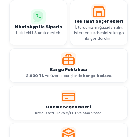
Teslimat Seçenekleri
WhatsApp ile Sipariş
İsterseniz mağazadan alın,
Hızlı teklif & anlık destek.
isterseniz adresinize kargo
ile gönderelim.
Kargo Politikası
2.000 TL
ve üzeri siparişlerde
kargo bedava
Ödeme Seçenekleri
Kredi Kartı, Havale/EFT ve
Mail Order
.