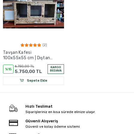
(2)
Tavşan Kafesi
100x55x55 cm | Dıştan
Yuvalıklı | Izgaralı | OSB
6.750,00 TL
KARGO
%15
5.750,00 TL
BEDAVA
Sepete Ekle
Hızlı Teslimat
Siparişleriniz en kısa sürede elinize ulaşır.
Güvenli Alışveriş
Güvenli ve kolay ödeme sistemi