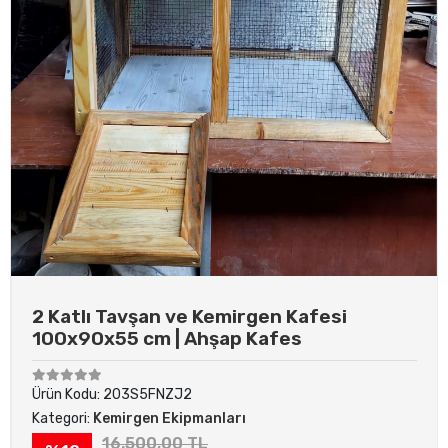
2 Katlı Tavşan ve Kemirgen Kafesi
100x90x55 cm | Ahşap Kafes
Ürün Kodu:
203S5FNZJ2
Kategori:
Kemirgen Ekipmanları
16.500,00 TL