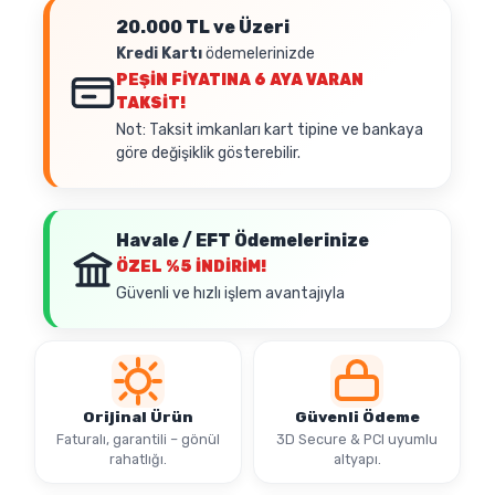
20.000 TL ve Üzeri
Kredi Kartı
ödemelerinizde
PEŞİN FİYATINA
6 AYA VARAN
TAKSİT!
Not: Taksit imkanları kart tipine ve bankaya
göre değişiklik gösterebilir.
Havale / EFT Ödemelerinize
ÖZEL
%5 İNDİRİM!
Güvenli ve hızlı işlem avantajıyla
Orijinal Ürün
Güvenli Ödeme
Faturalı, garantili – gönül
3D Secure & PCI uyumlu
rahatlığı.
altyapı.